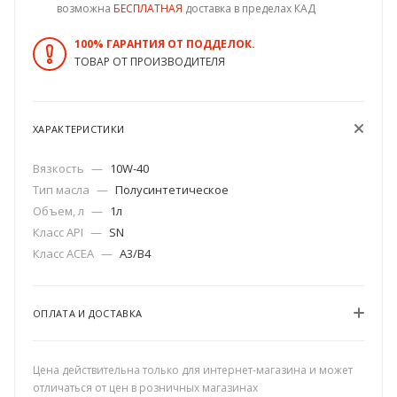
возможна
БЕСПЛАТНАЯ
доставка в пределах КАД
100% ГАРАНТИЯ ОТ ПОДДЕЛОК.
ТОВАР ОТ ПРОИЗВОДИТЕЛЯ
ХАРАКТЕРИСТИКИ
Вязкость
—
10W-40
Тип масла
—
Полусинтетическое
Объем, л
—
1л
Класс API
—
SN
Класс ACEA
—
А3/В4
ОПЛАТА И ДОСТАВКА
Цена действительна только для интернет-магазина и может
отличаться от цен в розничных магазинах