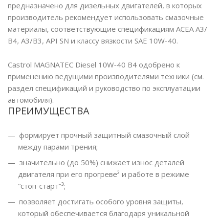
предназначено для дизельных двигателей, в которых
производитель рекомендует использовать смазочные
материалы, соответствующие спецификациям ACEA A3/
B4, A3/B3, API SN и классу вязкости SAE 10W-40.
Castrol MAGNATEC Diesel 10W-40 B4 одобрено к
применению ведущими производителями техники (см.
раздел спецификаций и руководство по эксплуатации
автомобиля).
ПРЕИМУЩЕСТВА
формирует прочный защитный смазочный слой
между парами трения;
значительно (до 50%) снижает износ деталей
двигателя при его прогреве² и работе в режиме
“стоп-старт”³;
позволяет достигать особого уровня защиты,
который обеспечивается благодаря уникальной