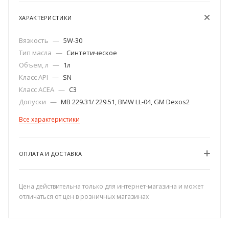
ХАРАКТЕРИСТИКИ
Вязкость
—
5W-30
Тип масла
—
Синтетическое
Объем, л
—
1л
Класс API
—
SN
Класс ACEA
—
С3
Допуски
—
MB 229.31/ 229.51, BMW LL-04, GM Dexos2
Все характеристики
ОПЛАТА И ДОСТАВКА
Цена действительна только для интернет-магазина и может
отличаться от цен в розничных магазинах