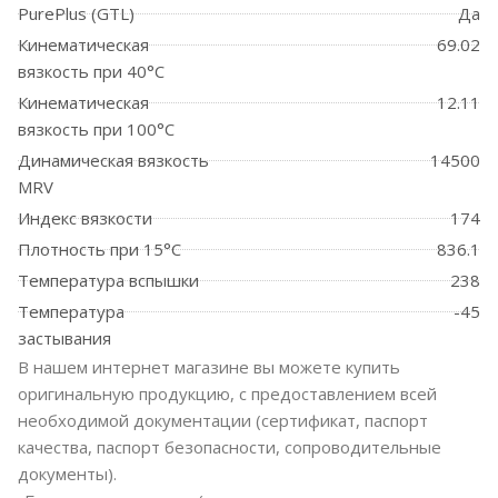
PurePlus (GTL)
Да
Кинематическая
69.02
вязкость при 40°C
Кинематическая
12.11
вязкость при 100°C
Динамическая вязкость
14500
MRV
Индекс вязкости
174
Плотность при 15°C
836.1
Температура вспышки
238
Температура
-45
застывания
В нашем интернет магазине вы можете купить
оригинальную продукцию, с предоставлением всей
необходимой документации (сертификат, паспорт
качества, паспорт безопасности, сопроводительные
документы).