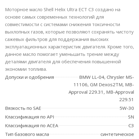
Моторное масло Shell Helix Ultra ECT C3 создано на
основе самых современных технологий для
совместимости с системами снижения токсичности
выхлопных газов, которые позволяют сохранять чистоту
сажевых фильтров для поддержания высоких
эксплуатационных характеристик двигателя. Кроме того,
данное масло помогает уменьшить трение между
деталями двигателя для обеспечения повышенной
экономии топлива.
Допуски и одобрения
BMW LL-04, Chrysler MS-
11106, GM Dexos2TM, MB-
Approval 229.31, MB-Approval
229.51
Вязкость по SAE
5W-30
Классификация по API
SN
Классификация по ACEA
C3
Тип базового масла
синтетическое