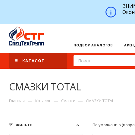
ВНИМ
Окон
ПОДБОР АНАЛОГОВ
АРЕН
КАТАЛОГ
СМАЗКИ TOTAL
—
—
—
Главная
Каталог
Смазки
СМАЗКИ TOTAL
По умолчанию (возра
ФИЛЬТР