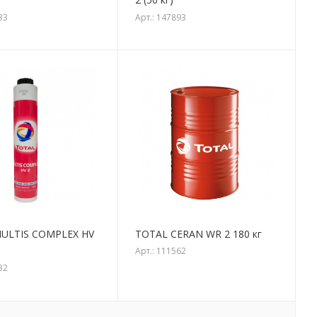
33
Арт.: 147893
ULTIS COMPLEX HV
TOTAL CERAN WR 2 180 кг
Арт.: 111562
32