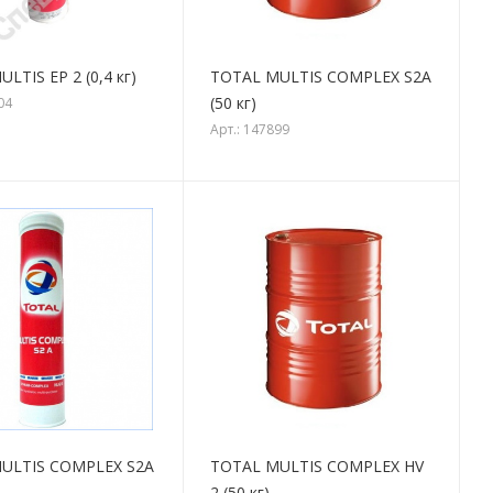
LTIS EP 2 (0,4 кг)
TOTAL MULTIS COMPLEX S2A
(50 кг)
04
Арт.: 147899
ULTIS COMPLEX S2A
TOTAL MULTIS COMPLEX HV
2 (50 кг)