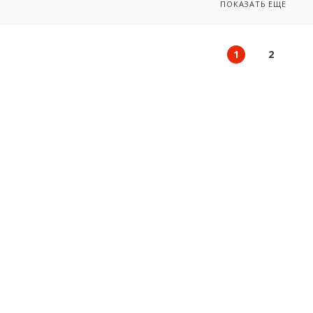
ПОКАЗАТЬ ЕЩЕ
1
2