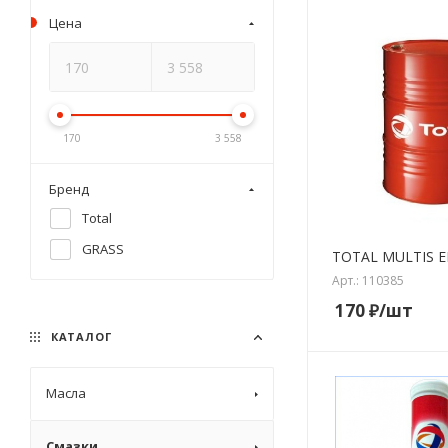
Цена
170
3 558
Бренд
Total
GRASS
TOTAL MULTIS EP 
Арт.: 110385
170
₽
/шт
КАТАЛОГ
Масла
Смазки