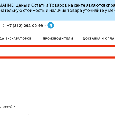
АНИЕ! Цены и Остатки Товаров на сайте являются спр
чательную стоимость и наличие товара уточняйте у ме
+7 (812) 292-00-99
ДА ЭКСКАВАТОРОВ
ПРОИЗВОДИТЕЛИ
ДОСТАВКА И ОПЛА
стание)