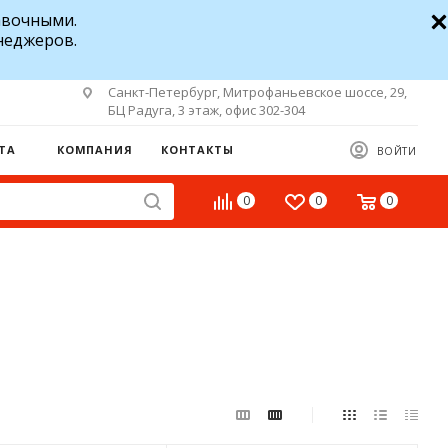
авочными.
неджеров.
Санкт-Петербург, Митрофаньевское шоссе, 29,
БЦ Радуга, 3 этаж, офис 302-304
ТА
КОМПАНИЯ
КОНТАКТЫ
ВОЙТИ
0
0
0