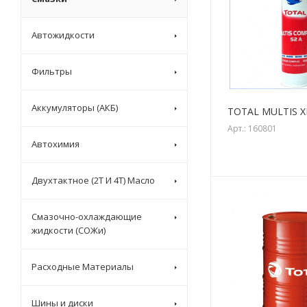
Автожидкости
Фильтры
Аккумуляторы (АКБ)
TOTAL MULTIS XHV
Арт.: 160801
Автохимия
Двухтактное (2T И 4T) Масло
Смазочно-охлаждающие
жидкости (СОЖи)
Расходные Материалы
Шины и диски