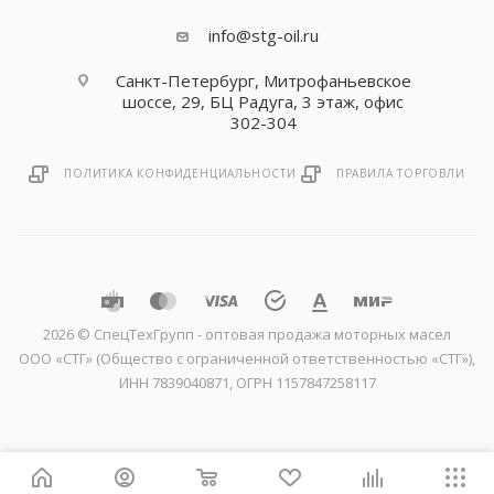
info@stg-oil.ru
Санкт-Петербург, Митрофаньевское
шоссе, 29, БЦ Радуга, 3 этаж, офис
302-304
ПОЛИТИКА КОНФИДЕНЦИАЛЬНОСТИ
ПРАВИЛА ТОРГОВЛИ
2026 © CпецТехГрупп - оптовая продажа моторных масел
ООО «СТГ» (Общество с ограниченной ответственностью «СТГ»),
ИНН 7839040871, ОГРН 1157847258117