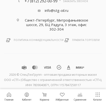
+7 (812) 292-00-99
ЗАКАЗАТЬ ЗВОНОК
info@stg-oil.ru
Санкт-Петербург, Митрофаньевское
шоссе, 29, БЦ Радуга, 3 этаж, офис
302-304
ПОЛИТИКА КОНФИДЕНЦИАЛЬНОСТИ
ПРАВИЛА ТОРГОВЛИ
2026 © CпецТехГрупп - оптовая продажа моторных масел
ООО «СТГ» (Общество с ограниченной ответственностью «СТГ»),
ИНН 7839040871, ОГРН 1157847258117
Главная
Кабинет
Корзина
Избранные
Сравнение
Каталог