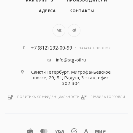
КАК КУПИТЬ
ПРОИЗВОДИТЕЛИ
АДРЕСА
КОНТАКТЫ
+7 (812) 292-00-99
ЗАКАЗАТЬ ЗВОНОК
info@stg-oil.ru
Санкт-Петербург, Митрофаньевское
шоссе, 29, БЦ Радуга, 3 этаж, офис
302-304
ПОЛИТИКА КОНФИДЕНЦИАЛЬНОСТИ
ПРАВИЛА ТОРГОВЛИ