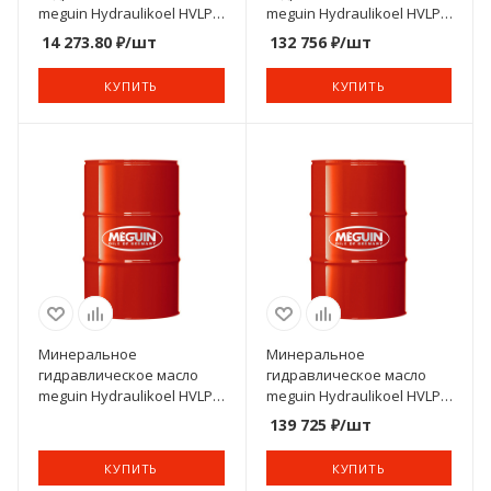
meguin Hydraulikoel HVLP
meguin Hydraulikoel HVLP
46
46
14 273.80
₽
/шт
132 756
₽
/шт
КУПИТЬ
КУПИТЬ
Минеральное
Минеральное
гидравлическое масло
гидравлическое масло
meguin Hydraulikoel HVLP
meguin Hydraulikoel HVLP
46
32
139 725
₽
/шт
КУПИТЬ
КУПИТЬ