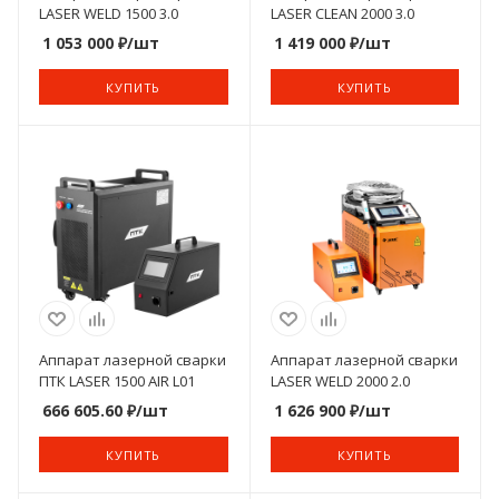
LASER WELD 1500 3.0
LASER CLEAN 2000 3.0
1 053 000
₽
/шт
1 419 000
₽
/шт
КУПИТЬ
КУПИТЬ
Аппарат лазерной сварки
Аппарат лазерной сварки
ПТК LASER 1500 AIR L01
LASER WELD 2000 2.0
666 605.60
₽
/шт
1 626 900
₽
/шт
КУПИТЬ
КУПИТЬ