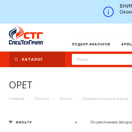
ВНИМ
Окон
ПОДБОР АНАЛОГОВ
АРЕН
КАТАЛОГ
OPET
—
—
—
Главная
Каталог
Масла
Трансмиссионные масла
По умолчанию (возра
ФИЛЬТР