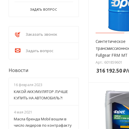
ЗАДАТЬ ВОПРОС
Заказать звонок
Синтетическое
трансмиссионно
Задать вопрос
Fullgear FRM MT
Арт.: 601859601
Новости
316 192.50
₽
16 февраля 2023
КАКОЙ АККУМУЛЯТОР ЛУЧШЕ
КУПИТЬ НА АВТОМОБИЛЬ?!
4 мая 2021
Масла бренда Mobil вошли в
число лидеров по контрафакту