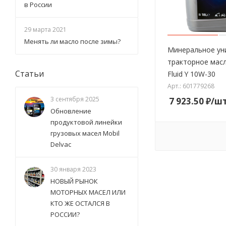
в России
29 марта 2021
Менять ли масло после зимы?
Минеральное ун
тракторное масло
Статьи
Fluid Y 10W-30
Арт.: 601779268
3 сентября 2025
7 923.50
₽
/ш
Обновление
продуктовой линейки
грузовых масел Mobil
Delvac
30 января 2023
НОВЫЙ РЫНОК
МОТОРНЫХ МАСЕЛ ИЛИ
КТО ЖЕ ОСТАЛСЯ В
РОССИИ?