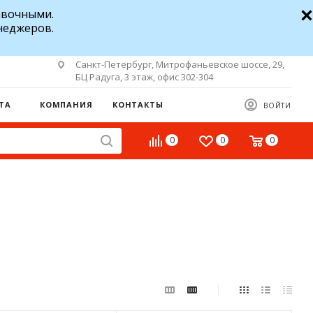
авочными.
неджеров.
Санкт-Петербург, Митрофаньевское шоссе, 29,
БЦ Радуга, 3 этаж, офис 302-304
ТА
КОМПАНИЯ
КОНТАКТЫ
ВОЙТИ
0
0
0