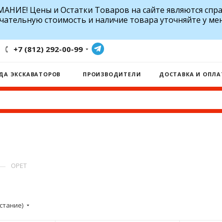
АНИЕ! Цены и Остатки Товаров на сайте являются спр
чательную стоимость и наличие товара уточняйте у ме
+7 (812) 292-00-99
ДА ЭКСКАВАТОРОВ
ПРОИЗВОДИТЕЛИ
ДОСТАВКА И ОПЛА
—
OPET
стание)