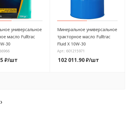
ьное универсальное
Минеральное универсальное
ое масло Fulltrac
тракторное масло Fulltrac
10W-30
Fluid X 10W-30
886966
Арт.: 601215971
15
₽
/шт
102 011.90
₽
/шт