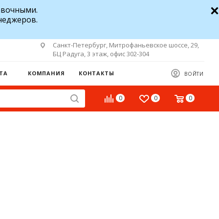
авочными.
неджеров.
Санкт-Петербург, Митрофаньевское шоссе, 29,
БЦ Радуга, 3 этаж, офис 302-304
ТА
КОМПАНИЯ
КОНТАКТЫ
ВОЙТИ
0
0
0