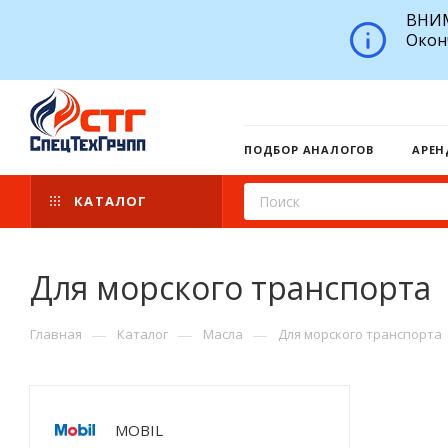
ВНИМ
Окон
ПОДБОР АНАЛОГОВ
АРЕН
КАТАЛОГ
Для морского транспорта
—
—
—
Главная
Каталог
Масла
Для морского транспорта
MOBIL