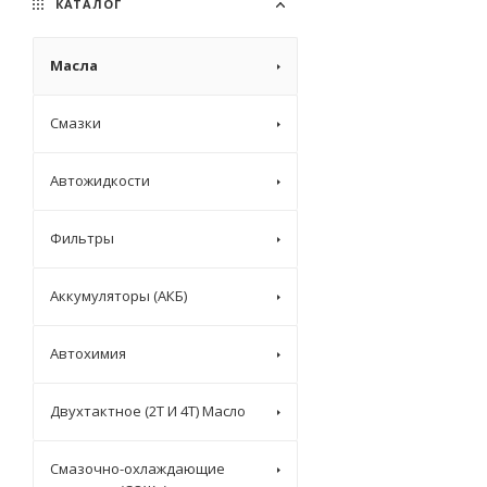
КАТАЛОГ
Масла
Смазки
Автожидкости
Фильтры
Аккумуляторы (АКБ)
Автохимия
Двухтактное (2T И 4T) Масло
Смазочно-охлаждающие