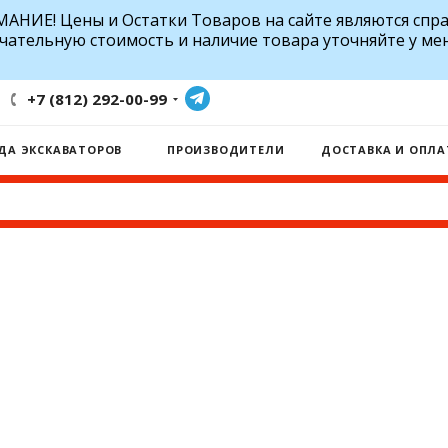
АНИЕ! Цены и Остатки Товаров на сайте являются спр
чательную стоимость и наличие товара уточняйте у ме
+7 (812) 292-00-99
ДА ЭКСКАВАТОРОВ
ПРОИЗВОДИТЕЛИ
ДОСТАВКА И ОПЛА