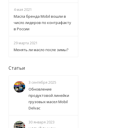
4 мая 2021
Масла бренда Mobil вошли в
число лидеров по контрафакту
в России
29 марта 2021
Менять ли масло после зимы?
Статьи
3 сентября 2025
Обновление
продуктовой линейки
грузовых масел Mobil
Delvac
30 января 2023