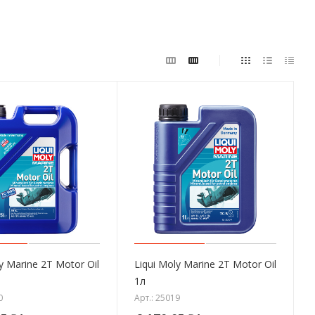
y Marine 2T Motor Oil
Liqui Moly Marine 2T Motor Oil
1л
0
Арт.: 25019