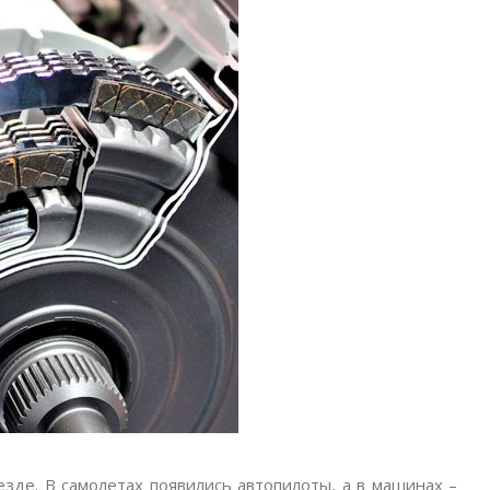
де. В самолетах появились автопилоты, а в машинах –