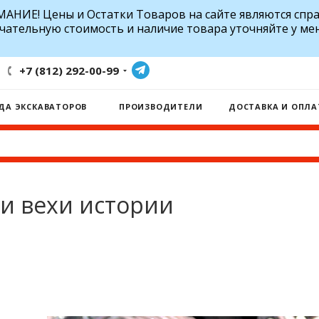
АНИЕ! Цены и Остатки Товаров на сайте являются спр
чательную стоимость и наличие товара уточняйте у ме
+7 (812) 292-00-99
ДА ЭКСКАВАТОРОВ
ПРОИЗВОДИТЕЛИ
ДОСТАВКА И ОПЛА
 и вехи истории
и