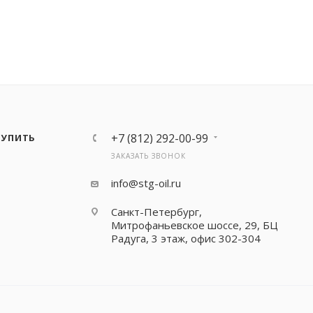
У
+7 (812) 292-00-99
КУПИТЬ
ЗАКАЗАТЬ ЗВОНОК
info@stg-oil.ru
Санкт-Петербург,
Митрофаньевское шоссе, 29, БЦ
Радуга, 3 этаж, офис 302-304