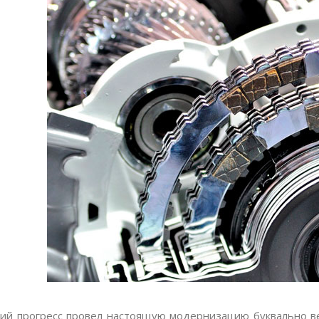
ий прогресс провел настоящую модернизацию буквально вез