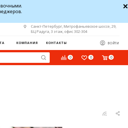
авочными.
неджеров.
Санкт-Петербург, Митрофаньевское шоссе, 29,
БЦ Радуга, 3 этаж, офис 302-304
ТА
КОМПАНИЯ
КОНТАКТЫ
ВОЙТИ
0
0
0