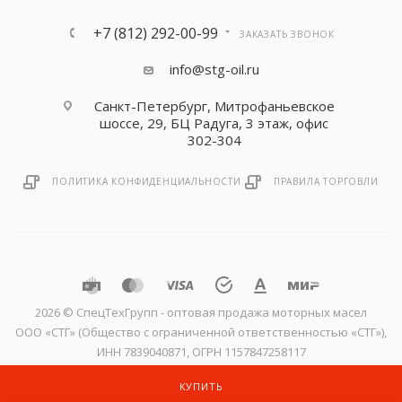
+7 (812) 292-00-99
ЗАКАЗАТЬ ЗВОНОК
info@stg-oil.ru
Санкт-Петербург, Митрофаньевское
шоссе, 29, БЦ Радуга, 3 этаж, офис
302-304
ПОЛИТИКА КОНФИДЕНЦИАЛЬНОСТИ
ПРАВИЛА ТОРГОВЛИ
2026 © CпецТехГрупп - оптовая продажа моторных масел
ООО «СТГ» (Общество с ограниченной ответственностью «СТГ»),
ИНН 7839040871, ОГРН 1157847258117
КУПИТЬ