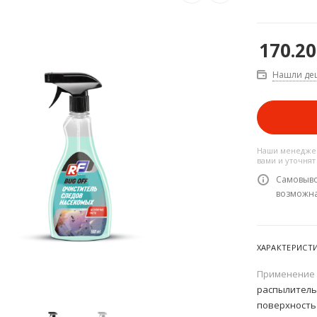
170.20
Нашли де
Наши менеджер
вами и уточнят
Самовыво
возможн
ХАРАКТЕРИСТ
Применение
распылитель
поверхность 