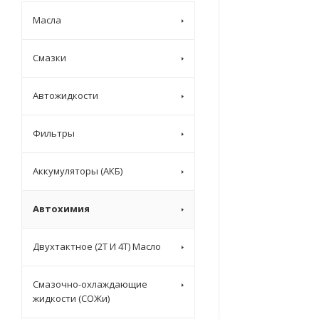
Масла
Смазки
Автожидкости
Фильтры
Аккумуляторы (АКБ)
Автохимия
Двухтактное (2T И 4T) Масло
Смазочно-охлаждающие
жидкости (СОЖи)