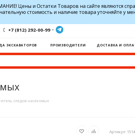
АНИЕ! Цены и Остатки Товаров на сайте являются спр
чательную стоимость и наличие товара уточняйте у ме
+7 (812) 292-00-99
ДА ЭКСКАВАТОРОВ
ПРОИЗВОДИТЕЛИ
ДОСТАВКА И ОПЛА
омых
титель следов насекомых
Артикул:
151