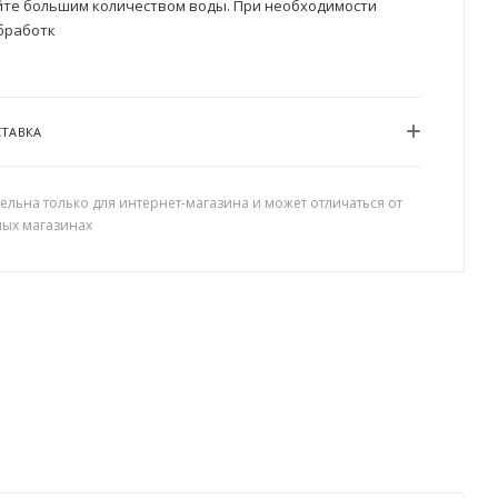
ойте большим количеством воды. При необходимости
бработк
СТАВКА
ельна только для интернет-магазина и может отличаться от
ных магазинах