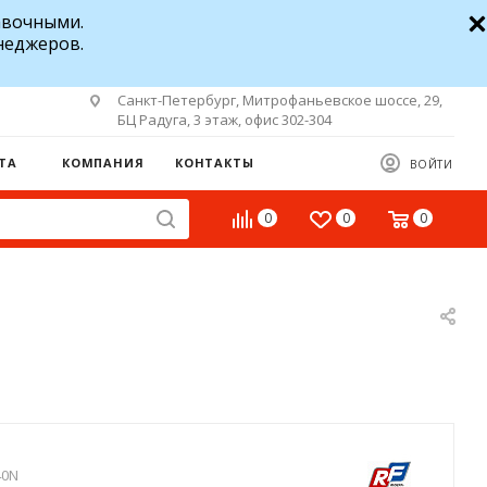
авочными.
неджеров.
Санкт-Петербург, Митрофаньевское шоссе, 29,
БЦ Радуга, 3 этаж, офис 302-304
ТА
КОМПАНИЯ
КОНТАКТЫ
ВОЙТИ
0
0
0
40N