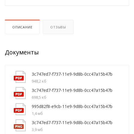
ОПИСАНИЕ
ОТЗЫВЫ
Документы
3c747ed7-f737-11e9-9d8b-0cc47a15b47b
948,2 кб
3c747ed7-f737-11e9-9d8b-0cc47a15b47b
698,5 кб
995d82f8-e9cb-11e9-9d8b-0cc47a15b47b
1,4 мб
3c747ed7-f737-11e9-9d8b-0cc47a15b47b
3,9 мб