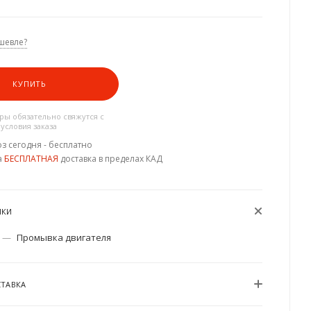
шевле?
КУПИТЬ
ы обязательно свяжутся с
 условия заказа
з сегодня - бесплатно
а
БЕСПЛАТНАЯ
доставка в пределах КАД
ИКИ
—
Промывка двигателя
СТАВКА