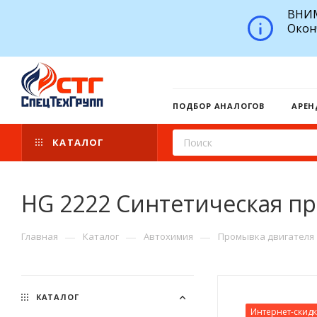
ВНИМ
Окон
ПОДБОР АНАЛОГОВ
АРЕН
КАТАЛОГ
HG 2222 Синтетическая п
—
—
—
Главная
Каталог
Автохимия
Промывка двигателя
КАТАЛОГ
Интернет-скид