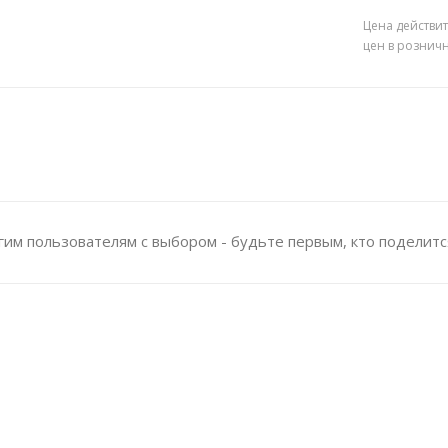
Цена действит
цен в рознич
им пользователям с выбором - будьте первым, кто поделитс