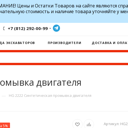
АНИЕ! Цены и Остатки Товаров на сайте являются спр
чательную стоимость и наличие товара уточняйте у ме
+7 (812) 292-00-99
ДА ЭКСКАВАТОРОВ
ПРОИЗВОДИТЕЛИ
ДОСТАВКА И ОПЛА
ромывка двигателя
—
HG 2222 Синтетическая промывка двигателя
Артикул:
HG2
ка 5%