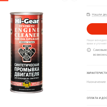
Нашли де
Наши менеджер
вами и уточнят
Самовыво
возможн
ХАРАКТЕРИСТ
Назначение
ОПЛАТА И ДО