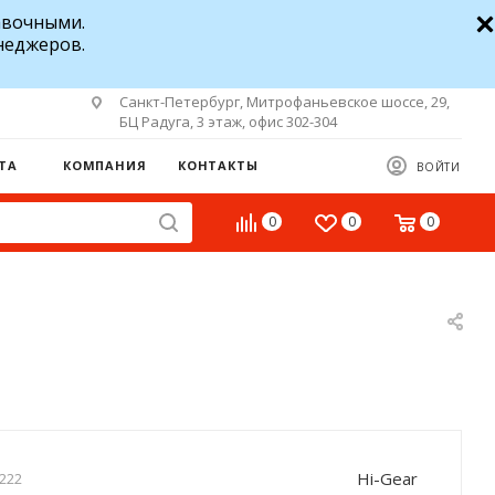
авочными.
неджеров.
Санкт-Петербург, Митрофаньевское шоссе, 29,
БЦ Радуга, 3 этаж, офис 302-304
ТА
КОМПАНИЯ
КОНТАКТЫ
ВОЙТИ
0
0
0
Hi-Gear
222