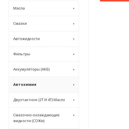
Масла
Смазки
Автожидкости
Фильтры
Аккумуляторы (АКБ)
Автохимия
Двухтактное (2T И 4T) Масло
Смазочно-охлаждающие
жидкости (СОЖи)