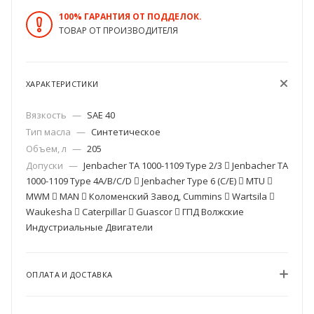
100% ГАРАНТИЯ ОТ ПОДДЕЛОК.
ТОВАР ОТ ПРОИЗВОДИТЕЛЯ
ХАРАКТЕРИСТИКИ
Вязкость
—
SAE 40
Тип масла
—
Синтетическое
Объем, л
—
205
Допуски
—
Jenbacher TA 1000-1109 Type 2/3  Jenbacher TA
1000-1109 Type 4A/B/C/D  Jenbacher Type 6 (C/E)  MTU 
MWM  MAN  Коломенский Завод, Cummins  Wartsila 
Waukesha  Caterpillar  Guascor  ГПД Волжские
Индустриальные Двигатели
ОПЛАТА И ДОСТАВКА