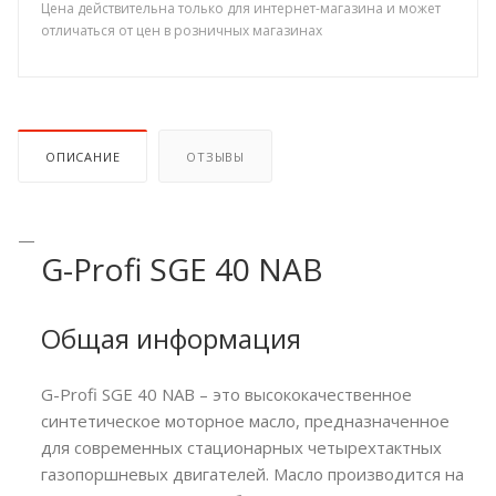
Цена действительна только для интернет-магазина и может
отличаться от цен в розничных магазинах
ОПИСАНИЕ
ОТЗЫВЫ
G-Profi SGE 40 NAB
Общая информация
G-Profi SGE 40 NAB – это высококачественное
синтетическое моторное масло, предназначенное
для современных стационарных четырехтактных
газопоршневых двигателей. Масло производится на