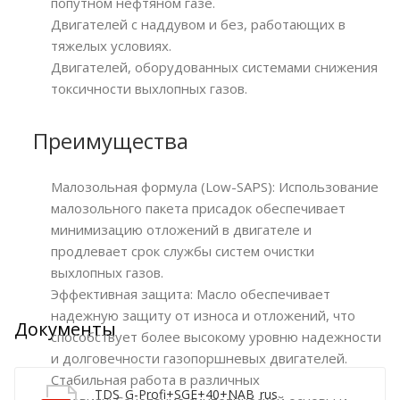
попутном нефтяном газе.
Двигателей с наддувом и без, работающих в
тяжелых условиях.
Двигателей, оборудованных системами снижения
токсичности выхлопных газов.
Преимущества
Малозольная формула (Low-SAPS): Использование
малозольного пакета присадок обеспечивает
минимизацию отложений в двигателе и
продлевает срок службы систем очистки
выхлопных газов.
Эффективная защита: Масло обеспечивает
надежную защиту от износа и отложений, что
Документы
способствует более высокому уровню надежности
и долговечности газопоршневых двигателей.
Стабильная работа в различных
TDS_G-Profi+SGE+40+NAB_rus