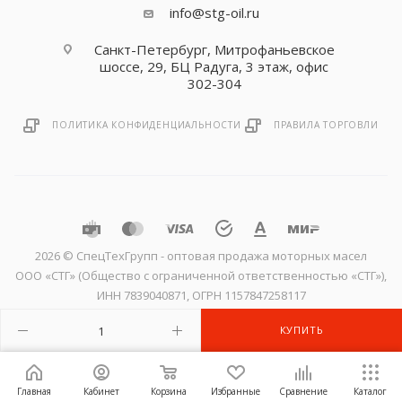
info@stg-oil.ru
Санкт-Петербург, Митрофаньевское
шоссе, 29, БЦ Радуга, 3 этаж, офис
302-304
ПОЛИТИКА КОНФИДЕНЦИАЛЬНОСТИ
ПРАВИЛА ТОРГОВЛИ
2026 © CпецТехГрупп - оптовая продажа моторных масел
ООО «СТГ» (Общество с ограниченной ответственностью «СТГ»),
ИНН 7839040871, ОГРН 1157847258117
КУПИТЬ
Главная
Кабинет
Корзина
Избранные
Сравнение
Каталог