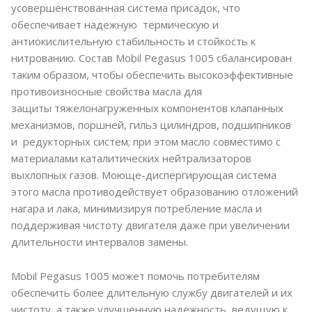
усовершенствованная система присадок, что
обеспечивает надежную термическую и
антиокислительную стабильность и стойкость к
нитрованию. Состав Mobil Pegasus 1005 сбалансирован
таким образом, чтобы обеспечить высокоэффективные
противоизносные свойства масла для
защиты тяжелонагруженных компонентов клапанных
механизмов, поршней, гильз цилиндров, подшипников
и редукторных систем; при этом масло совместимо с
материалами каталитических нейтрализаторов
выхлопных газов. Моюще-диспергирующая система
этого масла противодействует образованию отложений
нагара и лака, минимизируя потребление масла и
поддерживая чистоту двигателя даже при увеличении
длительности интервалов замены.
Mobil Pegasus 1005 может помочь потребителям
обеспечить более длительную службу двигателей и их
чистоту, а также улучшенную надежность, ведущую к