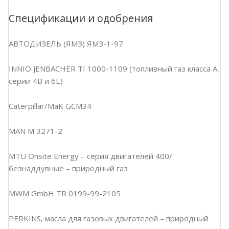
Спецификации и одобрения
АВТОДИЗЕЛЬ (ЯМЗ) ЯМЗ-1-97
INNIO JENBACHER TI 1000-1109 (топливный газ класса А,
серии 4B и 6E)
Caterpillar/MaK GCM34
MAN M 3271-2
MTU Onsite Energy – серия двигателей 400/
безнаддувные – природный газ
MWM GmbH TR 0199-99-2105
PERKINS, масла для газовых двигателей – природный