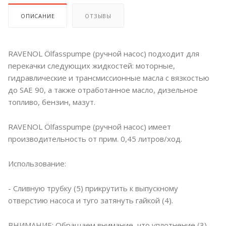
ОПИСАНИЕ
ОТЗЫВЫ
RAVENOL Ölfasspumpe (ручной насос) подходит для
перекачки следующих жидкостей: моторные,
гидравлические и трансмиссионные масла с вязкостью
до SAE 90, а также отработанное масло, дизельное
топливо, бензин, мазут.
RAVENOL Ölfasspumpe (ручной насос) имеет
производительность от прим. 0,45 литров/ход.
Использование:
- Сливную трубку (5) прикрутить к выпускному
отверстию насоса и туго затянуть гайкой (4).
ВНИМАНИЕ: Обращаем внимание, что уплотнение (3)