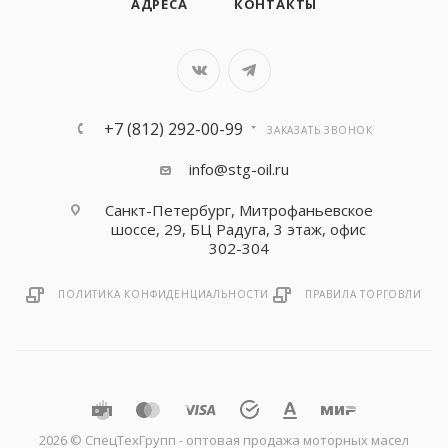
АДРЕСА
КОНТАКТЫ
+7 (812) 292-00-99
ЗАКАЗАТЬ ЗВОНОК
info@stg-oil.ru
Санкт-Петербург, Митрофаньевское
шоссе, 29, БЦ Радуга, 3 этаж, офис
302-304
ПОЛИТИКА КОНФИДЕНЦИАЛЬНОСТИ
ПРАВИЛА ТОРГОВЛИ
2026 © CпецТехГрупп - оптовая продажа моторных масел