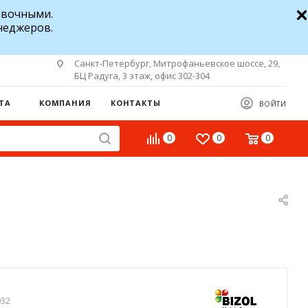
авочными.
неджеров.
Санкт-Петербург, Митрофаньевское шоссе, 29,
БЦ Радуга, 3 этаж, офис 302-304
ТА
КОМПАНИЯ
КОНТАКТЫ
ВОЙТИ
0
0
0
032