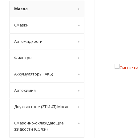
Масла
Смазки
Автожидкости
Фильтры
Аккумуляторы (АКБ)
Автохимия
Двухтактное (2T И 4T) Масло
Смазочно-охлаждающие
жидкости (СОЖи)