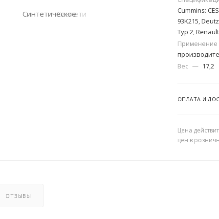
Cummins: CES 
93K215, Deutz:
Typ 2, Renault
Применение
производите
Вес
—
17,2
ОПЛАТА И ДО
Цена действит
цен в рознич
ОТЗЫВЫ