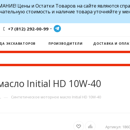
АНИЕ! Цены и Остатки Товаров на сайте являются спр
чательную стоимость и наличие товара уточняйте у ме
+7 (812) 292-00-99
ДА ЭКСКАВАТОРОВ
ПРОИЗВОДИТЕЛИ
ДОСТАВКА И ОПЛА
сло Initial HD 10W-40
—
L
Синтетическое моторное масло Initial HD 10W-40
Артикул:
186