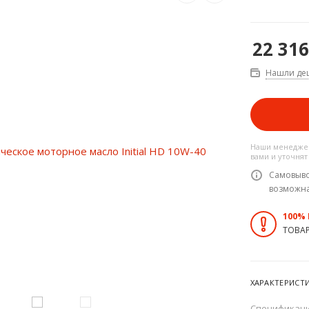
22 316
Нашли де
Наши менеджер
вами и уточнят
Самовыво
возможн
100%
ТОВА
ХАРАКТЕРИСТ
Спецификац