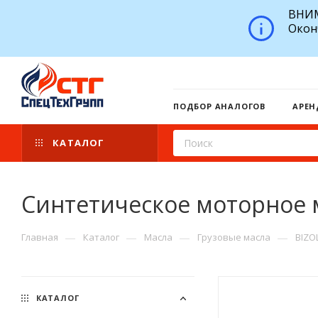
ВНИМ
Окон
ПОДБОР АНАЛОГОВ
АРЕН
КАТАЛОГ
Синтетическое моторное ма
—
—
—
—
Главная
Каталог
Масла
Грузовые масла
BIZO
КАТАЛОГ