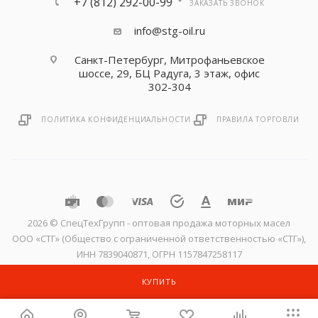
+7 (812) 292-00-99
ЗАКАЗАТЬ ЗВОНОК
info@stg-oil.ru
Санкт-Петербург, Митрофаньевское
шоссе, 29, БЦ Радуга, 3 этаж, офис
302-304
ПОЛИТИКА КОНФИДЕНЦИАЛЬНОСТИ
ПРАВИЛА ТОРГОВЛИ
2026 © CпецТехГрупп - оптовая продажа моторных масел
ООО «СТГ» (Общество с ограниченной ответственностью «СТГ»),
ИНН 7839040871, ОГРН 1157847258117
КУПИТЬ