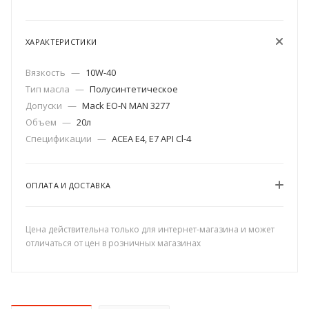
ХАРАКТЕРИСТИКИ
Вязкость
—
10W-40
Тип масла
—
Полусинтетическое
Допуски
—
Mack EO-N MAN 3277
Объем
—
20л
Спецификации
—
АСЕА Е4, Е7 API Cl-4
ОПЛАТА И ДОСТАВКА
Цена действительна только для интернет-магазина и может
отличаться от цен в розничных магазинах