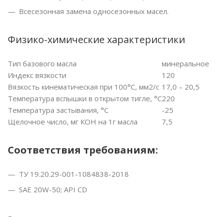
Всесезонная замена односезонных масел.
Физико-химические характеристики
Тип базового масла
минеральное
Индекс вязкости
120
Вязкость кинематическая при 100°С, мм2/с
17,0 – 20,5
Температура вспышки в открытом тигле, °С
220
Температура застывания, °С
-25
Щелочное число, мг КОН на 1г масла
7,5
Соответствия требованиям:
ТУ 19.20.29-001-1084838-2018
SAE 20W-50; API CD