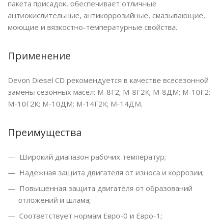
пакета присадок, обеспечивает отличные
антиокислительные, антикоррозийные, смазывающие,
моющие и вязкостно-температурные свойства.
Применение
Devon Diesel CD рекомендуется в качестве всесезонной
замены сезонных масел: М-8Г2; М-8Г2К; М-8ДМ; М-10Г2;
М-10Г2К; М-10ДМ; М-14Г2К; М-14ДМ.
Преимущества
Широкий диапазон рабочих температур;
Надежная защита двигателя от износа и коррозии;
Повышенная защита двигателя от образований
отложений и шлама;
Соответствует нормам Евро-0 и Евро-1;