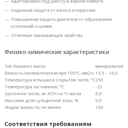
Адаптировано под работу в жарком климате
Надежная защита от износа и коррозии
Повышенная защита двигателя от образования
отложений и шлама
Отличные смазывающие свойства
Физико-химические характеристики
Тип базового масла
минеральное
Вязкость кинематическая при 100°С, мм2/с
13,5 – 16,0
Температура вспышки в открытом тигле, °С
250
Температура застывания, °С
-25
Щелочное число, мг КОН на 1г масла
6,0
Массовая доля сульфатной золы, %
0,9
Индекс вязкости, не менее
100
Соответствия требованиям