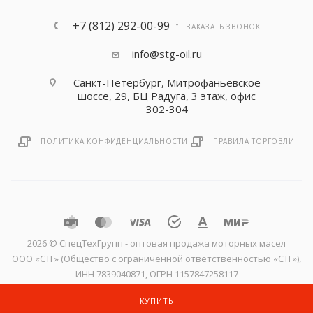
+7 (812) 292-00-99
ЗАКАЗАТЬ ЗВОНОК
info@stg-oil.ru
Санкт-Петербург, Митрофаньевское
шоссе, 29, БЦ Радуга, 3 этаж, офис
302-304
ПОЛИТИКА КОНФИДЕНЦИАЛЬНОСТИ
ПРАВИЛА ТОРГОВЛИ
2026 © CпецТехГрупп - оптовая продажа моторных масел
ООО «СТГ» (Общество с ограниченной ответственностью «СТГ»),
ИНН 7839040871, ОГРН 1157847258117
КУПИТЬ