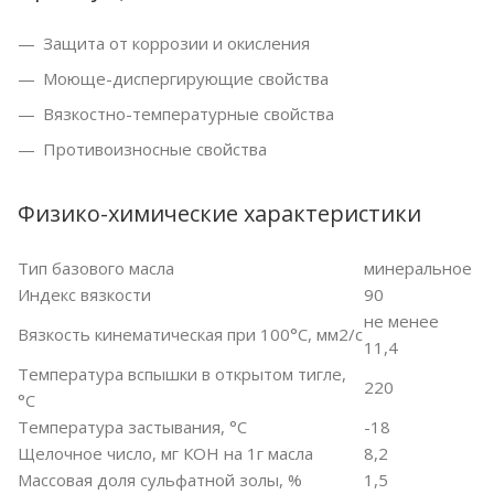
Защита от коррозии и окисления
Моюще-диспергирующие свойства
Вязкостно-температурные свойства
Противоизносные свойства
Физико-химические характеристики
Тип базового масла
минеральное
Индекс вязкости
90
не менее
Вязкость кинематическая при 100°С, мм2/с
11,4
Температура вспышки в открытом тигле,
220
°С
Температура застывания, °С
-18
Щелочное число, мг КОН на 1г масла
8,2
Массовая доля сульфатной золы, %
1,5