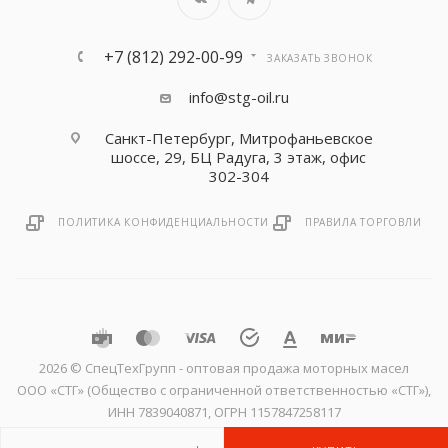
+7 (812) 292-00-99
ЗАКАЗАТЬ ЗВОНОК
info@stg-oil.ru
Санкт-Петербург, Митрофаньевское
шоссе, 29, БЦ Радуга, 3 этаж, офис
302-304
ПОЛИТИКА КОНФИДЕНЦИАЛЬНОСТИ
ПРАВИЛА ТОРГОВЛИ
2026 © CпецТехГрупп - оптовая продажа моторных масел
ООО «СТГ» (Общество с ограниченной ответственностью «СТГ»),
ИНН 7839040871, ОГРН 1157847258117