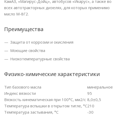
КамАЗ, «Магирус-Дойц», автобусов «Икарус», а также во
всех автотракторных дизелях, для которых применимо
масло М-8Г2.
Преимущества
Защита от коррозии и окисления
Моющие свойства
Низкотемпературные свойства
Физико-химические характеристики
Тип базового масла
минеральное
Индекс вязкости
95
Вязкость кинематическая при 100°С, мм2/с
8,0±0,5
Температура вспышки в открытом тигле, °С
210
Температура застывания, °С
-30