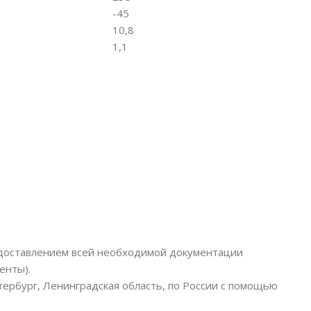
-45
10,8
1,1
едоставлением всей необходимой документации
енты).
тербург, Ленинградская область, по России с помощью