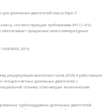
о для дизельных двигателей класса Евро-5
класса, соответствующие требованиям API CI-4/SL.
ло обеспечивает прекрасные низкотемпературные
1-19084838-2019.
тему рециркуляции выхлопных газов (EGR) и работающих
ых четырехтактных дизельных двигателях с
 специальной техники, отвечающих экологическим
сированных турбонаддувных дизельных двигателей