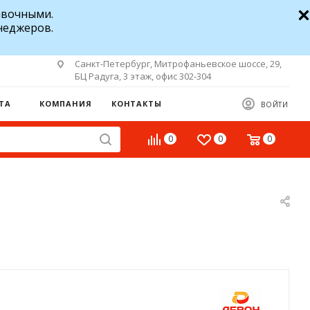
авочными.
неджеров.
Санкт-Петербург, Митрофаньевское шоссе, 29,
БЦ Радуга, 3 этаж, офис 302-304
ТА
КОМПАНИЯ
КОНТАКТЫ
ВОЙТИ
0
0
0