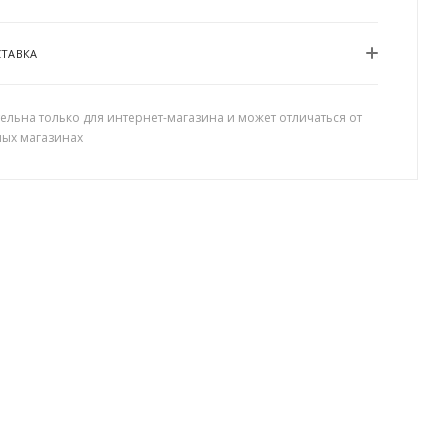
СТАВКА
ельна только для интернет-магазина и может отличаться от
ных магазинах