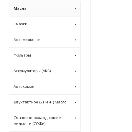
Масла
Смазки
Автожидкости
Фильтры
Аккумуляторы (АКБ)
Автохимия
Двухтактное (2T И 4T) Масло
Смазочно-охлаждающие
жидкости (СОЖи)