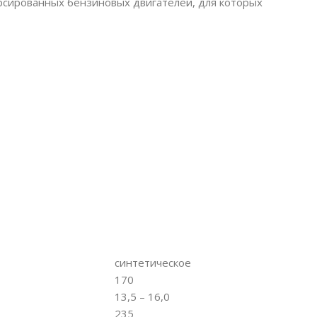
орсированных бензиновых двигателей, для которых
синтетическое
170
13,5 – 16,0
235