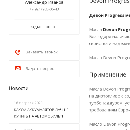
Devon Progress
Александр Иванов
+7(921) 905-06-43
Девон Progressive
ЗАДАТЬ ВОПРОС
Масла
Devon
Progr
Благодаря наличию
свойства и надежны
Заказать звонок
Масла Devon Progre
Задать вопрос
Применение
Новости
Масла Devon Progr
на дизтопливе с с
турбонаддувом, ус
16 февраля 2023
требованиям Евро-
КАКОЙ АККУМУЛЯТОР ЛУЧШЕ
КУПИТЬ НА АВТОМОБИЛЬ?!
Масло Devon Progr