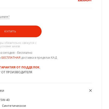
шевле?
КУПИТЬ
ы обязательно свяжутся с
 условия заказа
з сегодня - бесплатно
а
БЕСПЛАТНАЯ
доставка в пределах КАД
 ГАРАНТИЯ ОТ ПОДДЕЛОК.
Р ОТ ПРОИЗВОДИТЕЛЯ
ИКИ
5W-40
Синтетическое