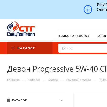
ВНИМ
Окон
ПОДБОР АНАЛОГОВ
АРЕН
КАТАЛОГ
Девон Progressive 5W-40 CI
—
—
—
—
Главная
Каталог
Масла
Грузовые масла
ДЕВ
КАТАЛОГ