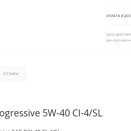
ОПЛАТА И ДО
Цена действит
цен в рознич
ОТЗЫВЫ
ogressive 5W-40 CI-4/SL