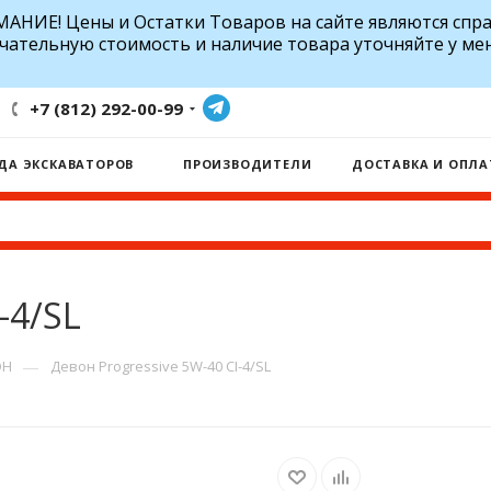
АНИЕ! Цены и Остатки Товаров на сайте являются спр
чательную стоимость и наличие товара уточняйте у ме
+7 (812) 292-00-99
ДА ЭКСКАВАТОРОВ
ПРОИЗВОДИТЕЛИ
ДОСТАВКА И ОПЛА
-4/SL
—
ОН
Девон Progressive 5W-40 CI-4/SL