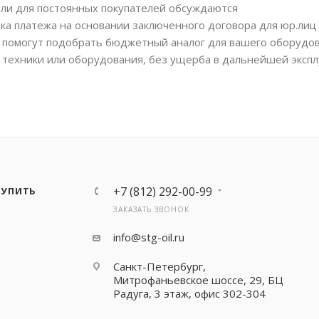
или для постоянных покупателей обсуждаются
ка платежа на основании заключенного договора для юр.лиц
помогут подобрать бюджетный аналог для вашего оборудов
 техники или оборудования, без ущерба в дальнейшей экспл
+7 (812) 292-00-99
КУПИТЬ
ЗАКАЗАТЬ ЗВОНОК
info@stg-oil.ru
Санкт-Петербург,
Митрофаньевское шоссе, 29, БЦ
Радуга, 3 этаж, офис 302-304