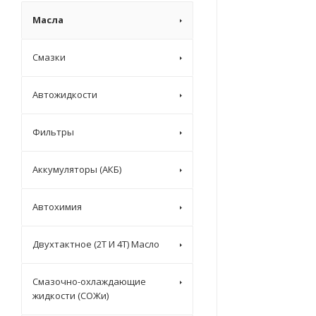
Масла
Смазки
Автожидкости
Фильтры
Аккумуляторы (АКБ)
Автохимия
Двухтактное (2T И 4T) Масло
Смазочно-охлаждающие
жидкости (СОЖи)