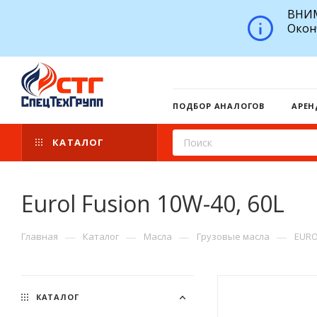
ВНИМ
Окон
ПОДБОР АНАЛОГОВ
АРЕН
КАТАЛОГ
Eurol Fusion 10W-40, 60L
—
—
—
—
Главная
Каталог
Масла
Грузовые масла
EURO
КАТАЛОГ