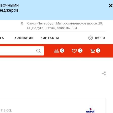
авочными.
неджеров.
Санкт-Петербург, Митрофаньевское шоссе, 29,
БЦ Радуга, 3 этаж, офис 302-304
ТА
КОМПАНИЯ
КОНТАКТЫ
ВОЙТИ
0
0
0
113-60L