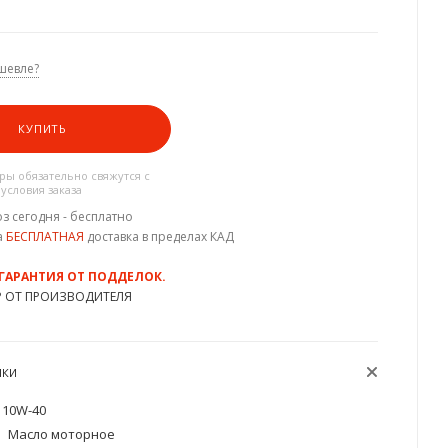
шевле?
КУПИТЬ
ы обязательно свяжутся с
 условия заказа
з сегодня - бесплатно
а
БЕСПЛАТНАЯ
доставка в пределах КАД
 ГАРАНТИЯ ОТ ПОДДЕЛОК.
Р ОТ ПРОИЗВОДИТЕЛЯ
ИКИ
10W-40
Масло моторное