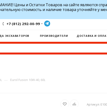
АНИЕ! Цены и Остатки Товаров на сайте являются спр
чательную стоимость и наличие товара уточняйте у ме
+7 (812) 292-00-99
ДА ЭКСКАВАТОРОВ
ПРОИЗВОДИТЕЛИ
ДОСТАВКА И ОПЛА
—
L
Eurol Fusion 10W-40, 60L
Артикул:
E100