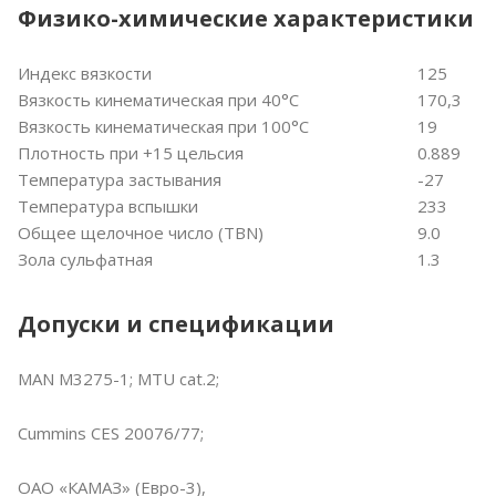
Физико-химические характеристики
Индекс вязкости
125
Вязкость кинематическая при 40°С
170,3
Вязкость кинематическая при 100°С
19
Плотность при +15 цельсия
0.889
Температура застывания
-27
Температура вспышки
233
Общее щелочное число (TBN)
9.0
Зола сульфатная
1.3
Допуски и спецификации
MAN M3275-1; MTU cat.2;
Cummins CES 20076/77;
ОАО «КАМАЗ» (Евро-3),