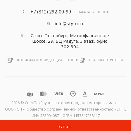
+7 (812) 292-00-99
ЗАКАЗАТЬ ЗВОНОК
info@stg-oil.ru
Санкт-Петербург, Митрофаньевское
шоссе, 29, БЦ Радуга, 3 этаж, офис
302-304
ПОЛИТИКА КОНФИДЕНЦИАЛЬНОСТИ
ПРАВИЛА ТОРГОВЛИ
2026 © CпецТехГрупп - оптовая продажа моторных масел
ООО «СТГ» (Общество с ограниченной ответственностью «СТГ»),
ИНН 7839040871, ОГРН 1157847258117
КУПИТЬ