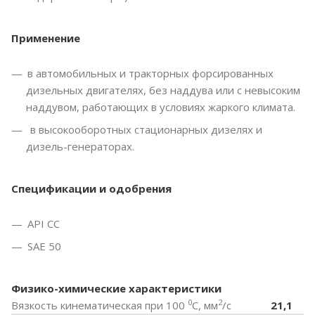
Применение
в автомобильных и тракторных форсированных
дизельных двигателях, без наддува или с невысоким
наддувом, работающих в условиях жаркого климата.
в высокооборотных стационарных дизелях и
дизель-генераторах.
Спецификации и одобрения
API CC
SAE 50
Физико-химические характеристики
0
2
Вязкость кинематическая при 100
С, мм
/с
21,1