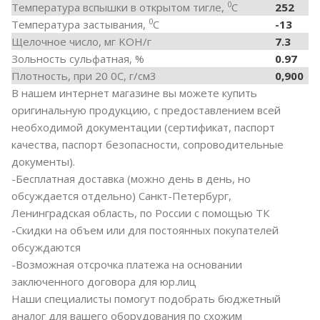
0
Температура вспышки в открытом тигле,
С
252
0
Температура застывания,
С
-13
Щелочное число, мг KOH/г
7.3
Зольность сульфатная, %
0.97
Плотность, при 20 0С, г/см3
0,900
В нашем интернет магазине вы можете купить
оригинальную продукцию, с предоставлением всей
необходимой документации (сертификат, паспорт
качества, паспорт безопасности, сопроводительные
документы).
-Бесплатная доставка (можно день в день, но
обсуждается отдельно) Санкт-Петербург,
Ленинградская область, по России с помощью ТК
-Скидки на объем или для постоянных покупателей
обсуждаются
-Возможная отсрочка платежа на основании
заключенного договора для юр.лиц
Наши специалисты помогут подобрать бюджетный
аналог для вашего оборудования по схожим