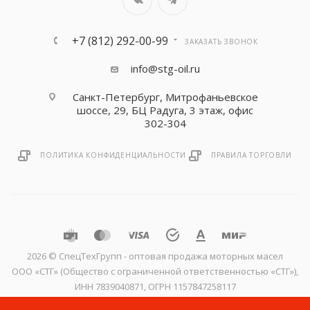
+7 (812) 292-00-99
ЗАКАЗАТЬ ЗВОНОК
info@stg-oil.ru
Санкт-Петербург, Митрофаньевское
шоссе, 29, БЦ Радуга, 3 этаж, офис
302-304
ПОЛИТИКА КОНФИДЕНЦИАЛЬНОСТИ
ПРАВИЛА ТОРГОВЛИ
2026 © CпецТехГрупп - оптовая продажа моторных масел
ООО «СТГ» (Общество с ограниченной ответственностью «СТГ»),
ИНН 7839040871, ОГРН 1157847258117