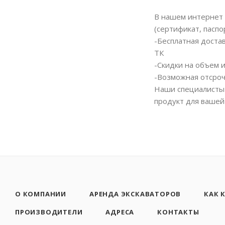
В нашем интернет 
(сертификат, паспо
-Бесплатная доста
ТК
-Скидки на объем 
-Возможная отсроч
Наши специалисты 
продукт для вашей
О КОМПАНИИ
АРЕНДА ЭКСКАВАТОРОВ
КАК 
ПРОИЗВОДИТЕЛИ
АДРЕСА
КОНТАКТЫ