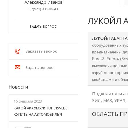
Александр Иванов
+7(921) 905-06-43
ЛУКОЙЛ А
ЗАДАТЬ ВОПРОС
ЛУКОЙЛ АВАНГА
оборудованных тур
Заказать звонок
предназначены для
Euro-3, Euro-4 (б
высокоочищенных 
Задать вопрос
зарубежного прои
свойствами и обле
Новости
Подходит для ав
ЗИЛ, МАЗ, УРАЛ, 
16 февраля 2023
КАКОЙ АККУМУЛЯТОР ЛУЧШЕ
ОБЛАСТЬ П
КУПИТЬ НА АВТОМОБИЛЬ?!