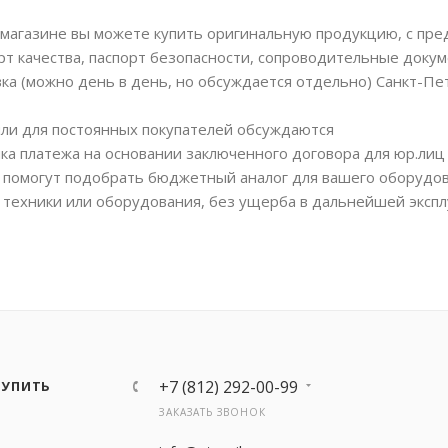
магазине вы можете купить оригинальную продукцию, с пр
рт качества, паспорт безопасности, сопроводительные докум
вка (можно день в день, но обсуждается отдельно) Санкт-Пе
или для постоянных покупателей обсуждаются
ка платежа на основании заключенного договора для юр.лиц
помогут подобрать бюджетный аналог для вашего оборудов
 техники или оборудования, без ущерба в дальнейшей экспл
+7 (812) 292-00-99
КУПИТЬ
ЗАКАЗАТЬ ЗВОНОК