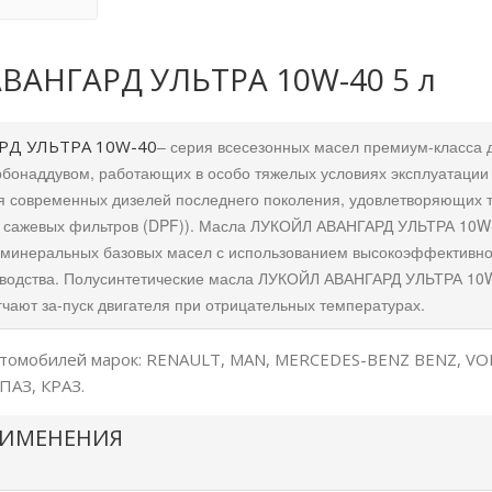
ВАНГАРД УЛЬТРА 10W-40 5 л
РД УЛЬТРА 10W-40
– серия всесезонных масел премиум-класса д
бонаддувом, работающих в особо тяжелых условиях эксплуатации
 современных дизелей последнего поколения, удовлетворяющих тр
ез сажевых фильтров (DPF)). Масла ЛУКОЙЛ АВАНГАРД УЛЬТРА 10W-
минеральных базовых масел с использованием высокоэффективног
зводства. Полусинтетические масла ЛУКОЙЛ АВАНГАРД УЛЬТРА 10
гчают за-пуск двигателя при отрицательных температурах.
томобилей марок: RENAULT, MAN, MERCEDES-BENZ BENZ, VOLV
ПАЗ, КРАЗ.
РИМЕНЕНИЯ