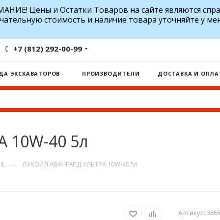
АНИЕ! Цены и Остатки Товаров на сайте являются спр
чательную стоимость и наличие товара уточняйте у ме
+7 (812) 292-00-99
ДА ЭКСКАВАТОРОВ
ПРОИЗВОДИТЕЛИ
ДОСТАВКА И ОПЛА
 10W-40 5л
—
IL
ЛУКОЙЛ АВАНГАРД УЛЬТРА 10W-40 5л
Артикул:
365