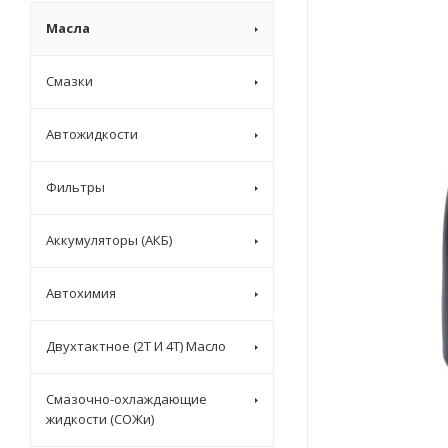
Масла
Смазки
Автожидкости
Фильтры
Аккумуляторы (АКБ)
Автохимия
Двухтактное (2T И 4T) Масло
Смазочно-охлаждающие
жидкости (СОЖи)