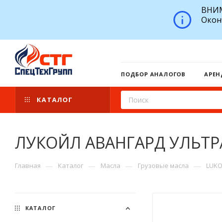
ВНИМ
Окон
ПОДБОР АНАЛОГОВ
АРЕН
КАТАЛОГ
ЛУКОЙЛ АВАНГАРД УЛЬТРА
—
—
—
—
Главная
Каталог
Масла
Грузовые масла
LUKO
КАТАЛОГ