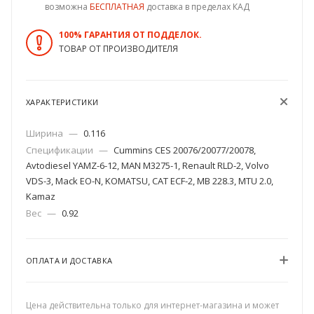
возможна
БЕСПЛАТНАЯ
доставка в пределах КАД
100% ГАРАНТИЯ ОТ ПОДДЕЛОК.
ТОВАР ОТ ПРОИЗВОДИТЕЛЯ
ХАРАКТЕРИСТИКИ
Ширина
—
0.116
Спецификации
—
Cummins CES 20076/20077/20078,
Avtodiesel YAMZ-6-12, MAN M3275-1, Renault RLD-2, Volvo
VDS-3, Mack EO-N, KOMATSU, CAT ECF-2, MB 228.3, MTU 2.0,
Kamaz
Вес
—
0.92
ОПЛАТА И ДОСТАВКА
Цена действительна только для интернет-магазина и может