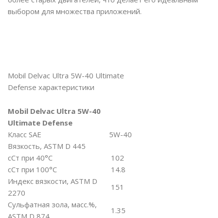
выбором для множества приложений.
Mobil Delvac Ultra 5W-40 Ultimate
Defense характеристики
Mobil Delvac Ultra 5W-40
Ultimate Defense
Класс SAE
5W-40
Вязкость, ASTM D 445
сСт при 40°С
102
сСт при 100°С
14.8
Индекс вязкости, ASTM D
151
2270
Сульфатная зола, масс.%,
1.35
ASTM D 874