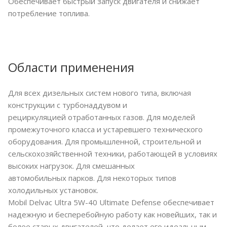
Обеспечивает быстрый запуск двигателя и снижает
потребление топлива.
Области применения
Для всех дизельных систем нового типа, включая
конструкции с турбонаддувом и
рециркуляцией отработанных газов. Для моделей
промежуточного класса и устаревшего технического
оборудования. Для промышленной, строительной и
сельскохозяйственной техники, работающей в условиях
высоких нагрузок. Для смешанных
автомобильных парков. Для некоторых типов
холодильных установок.
Mobil Delvac Ultra 5W-40 Ultimate Defense обеспечивает
надежную и бесперебойную работу как новейших, так и
более старых двигателей, что делает его идеальным