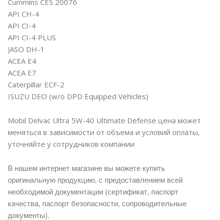
Cummins CES 20076
API CH-4
API CI-4
API CI-4 PLUS
JASO DH-1
ACEA E4
ACEA E7
Caterpillar ECF-2
ISUZU DEO (w/o DPD Equipped Vehicles)
Mobil Delvac Ultra 5W-40 Ultimate Defense цена может
меняться в зависимости от объема и условий оплаты,
уточняйте у сотрудников компании
В нашем интернет магазине вы можете купить
оригинальную продукцию, с предоставлением всей
необходимой документации (сертификат, паспорт
качества, паспорт безопасности, сопроводительные
документы).