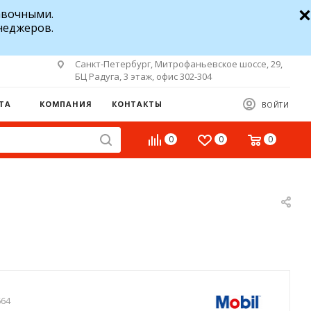
авочными.
неджеров.
Санкт-Петербург, Митрофаньевское шоссе, 29,
БЦ Радуга, 3 этаж, офис 302-304
ТА
КОМПАНИЯ
КОНТАКТЫ
ВОЙТИ
0
0
0
664