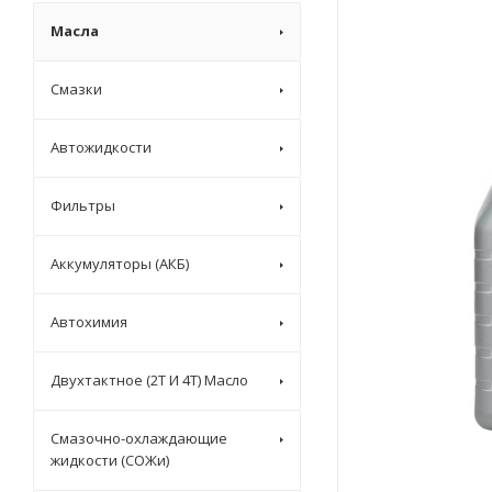
Масла
Смазки
Автожидкости
Фильтры
Аккумуляторы (АКБ)
Автохимия
Двухтактное (2T И 4T) Масло
Смазочно-охлаждающие
жидкости (СОЖи)