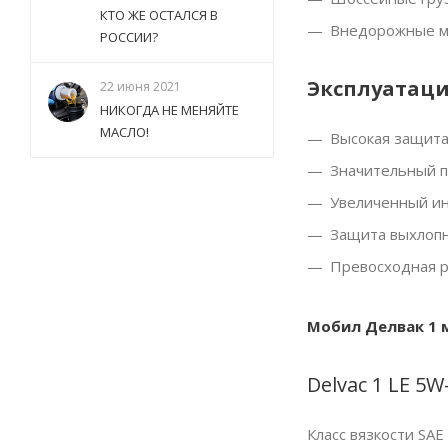
КТО ЖЕ ОСТАЛСЯ В
Внедорожные ма
РОССИИ?
Эксплуатаци
22 июня 2021
НИКОГДА НЕ МЕНЯЙТЕ
МАСЛО!
Высокая защита
Значительный п
Увеличенный ин
Защита выхлоп
Превосходная р
Мобил Делвак 1 
Delvac 1 LE 5
Класс вязкости SAE