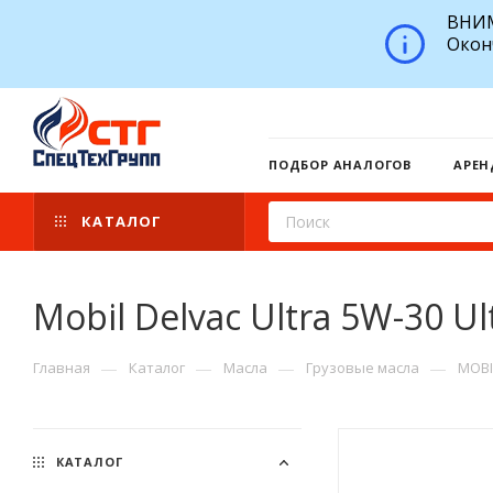
ВНИМ
Окон
ПОДБОР АНАЛОГОВ
АРЕН
КАТАЛОГ
Mobil Delvac Ultra 5W-30 Ul
—
—
—
—
Главная
Каталог
Масла
Грузовые масла
MOBI
КАТАЛОГ