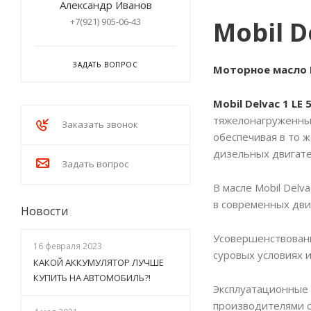
Александр Иванов
Mobil D
+7(921) 905-06-43
ЗАДАТЬ ВОПРОС
Моторное масло 
Mobil Delvac 1 LE
тяжелонагруженных
Заказать звонок
обеспечивая в то 
дизельных двигате
Задать вопрос
В масле Mobil Del
в современных дви
Новости
Усовершенствованн
16 февраля 2023
суровых условиях 
КАКОЙ АККУМУЛЯТОР ЛУЧШЕ
КУПИТЬ НА АВТОМОБИЛЬ?!
Эксплуатационные 
производителями о