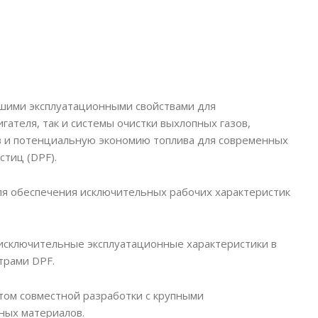
йшими эксплуатационными свойствами для
ателя, так и системы очистки выхлопных газов,
в и потенциальную экономию топлива для современных
тиц (DPF).
для обеспечения исключительных рабочих характеристик
 исключительные эксплуатационные характеристики в
трами DPF.
атом совместной разработки с крупными
ных материалов.