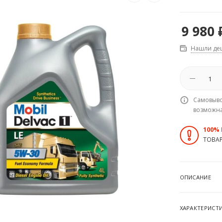
9 980
Нашли де
Самовыво
возможн
100%
ТОВА
ОПИСАНИЕ
ХАРАКТЕРИСТ