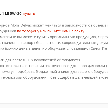
c 1 LE 5W-30
купить
рное Mobil Delvac может меняться в зависимости от объема 
трудников
по телефону или пишите нам на почту
магазине вы можете купить оригинальную продукцию, с пр
рт качества, паспорт безопасности, сопроводительные докум
вка (можно день в день, но обсуждается отдельно) Санкт-Пе
или для постоянных покупателей обсуждаются
ка платежа на основании заключенного договора для юр.лиц
помогут подобрать бюджетный аналог для вашего оборудов
 техники или оборудования, без ущерба в дальнейшей экспл