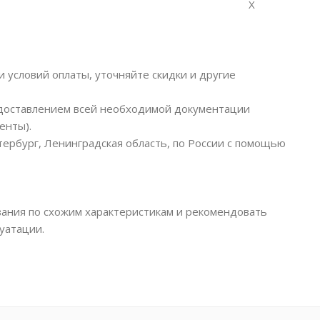
X
и условий оплаты, уточняйте скидки и другие
едоставлением всей необходимой документации
енты).
тербург, Ленинградская область, по России с помощью
ания по схожим характеристикам и рекомендовать
уатации.