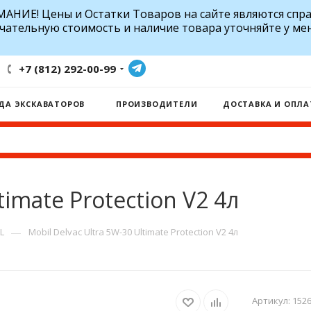
АНИЕ! Цены и Остатки Товаров на сайте являются спр
чательную стоимость и наличие товара уточняйте у ме
+7 (812) 292-00-99
ДА ЭКСКАВАТОРОВ
ПРОИЗВОДИТЕЛИ
ДОСТАВКА И ОПЛА
timate Protection V2 4л
—
L
Mobil Delvac Ultra 5W-30 Ultimate Protection V2 4л
Артикул:
152