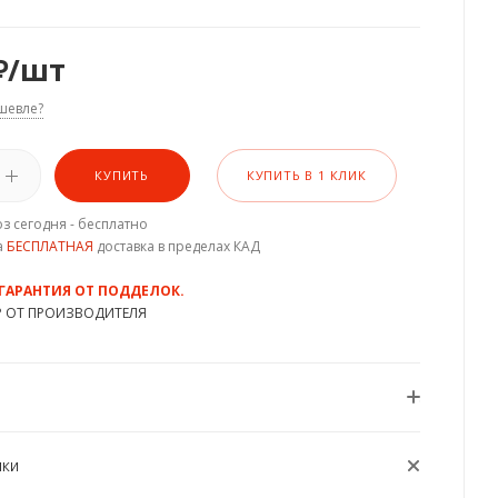
₽
/шт
шевле?
КУПИТЬ
КУПИТЬ В 1 КЛИК
з сегодня - бесплатно
а
БЕСПЛАТНАЯ
доставка в пределах КАД
 ГАРАНТИЯ ОТ ПОДДЕЛОК.
Р ОТ ПРОИЗВОДИТЕЛЯ
ИКИ