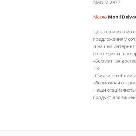
MAN M 3477
Масло
Mobil Delva
Цена на масло мото
предложения у со
В нашем интернет 
(сертификат, паспо
-Бесплатная доста
ТК
-Скидки на объем 
-Возможная отсроч
Наши специалисты 
продукт для вашей