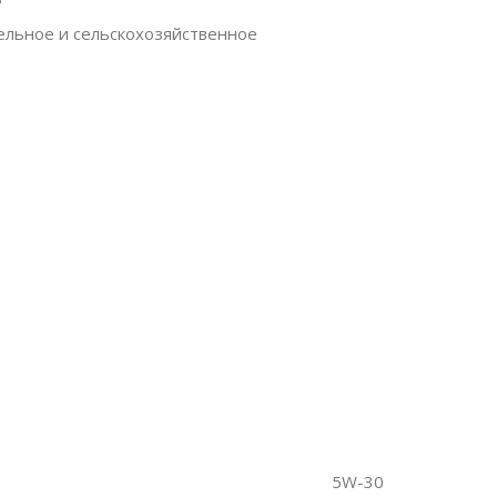
льное и сельскохозяйственное
5W-30