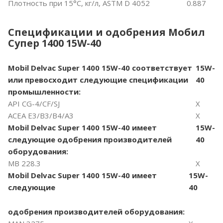
Плотность при 15°C, кг/л, ASTM D 4052
0.887
Спецификации и одобрения Мобил
Супер 1400 15W-40
Mobil
Delvac
Super 1400 15
W-40
соответствует
15W-
или
превосходит
следующие
спецификации
40
промышленности:
API CG-4/CF/SJ
X
ACEA E3/B3/B4/A3
X
Mobil
Delvac
Super 1400 15
W-40
имеет
15W-
следующие
одобрения
производителей
40
оборудования:
MB 228.3
X
Mobil
Delvac
Super 1400 15
W-40
имеет
15W-
следующие
40
одобрения
производителей
оборудования: