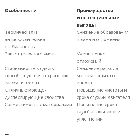
Особенности
Преимущества
и
потенциальные
выгоды
Термическая и
Снижение образования
антиокислительная
шлама и отложений
стабильность
Запас щелочного числа
Уменьшение
отложений
Стабильность к сдвигу,
Снижение расхода
способствующая сохранению
масла и защита от
класса вязкости
износа
Отличные моюще-
Повышение чистоты и
диспергирующие свойства
срока службы двигателя
Совместимость с материалами
Повышение срока
службы сальников и
уплотнений