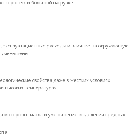
 скоростях и большой нагрузке
в, эксплуатационные расходы и влияние на окружающую
ь уменьшены
еологические свойства даже в жестких условиях
ри высоких температурах
а моторного масла и уменьшение выделения вредных
ота