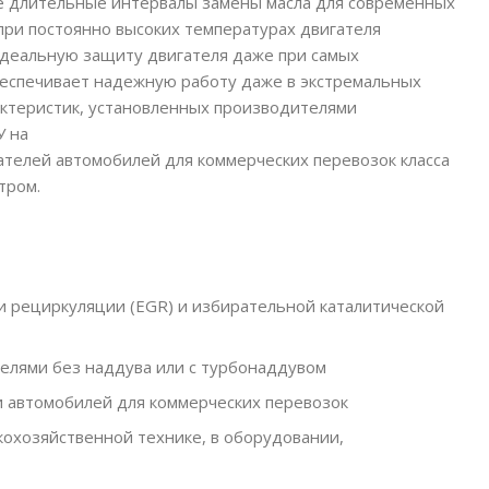
е длительные интервалы замены масла для современных
при постоянно высоких температурах двигателя
 идеальную защиту двигателя даже при самых
беспечивает надежную работу даже в экстремальных
актеристик, установленных производителями
У на
ателей автомобилей для коммерческих перевозок класса
тром.
и рециркуляции (EGR) и избирательной каталитической
елями без наддува или с турбонаддувом
 и автомобилей для коммерческих перевозок
кохозяйственной технике, в оборудовании,