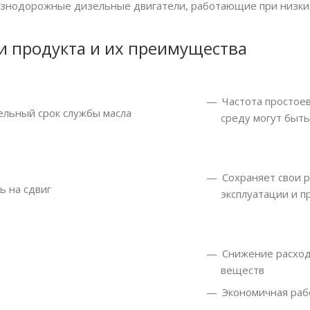
знодорожные дизельные двигатели, работающие при низких
и продукта и их преимущества
Частота простое
льный срок службы масла
среду могут быт
Сохраняет свои р
ь на сдвиг
эксплуатации и п
Снижение расход
веществ
Экономичная раб