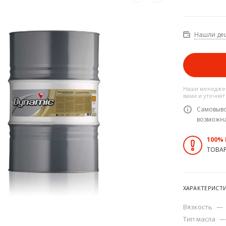
Нашли де
Наши менеджер
вами и уточнят
Самовыво
возможн
100%
ТОВА
ХАРАКТЕРИСТ
Вязкость
—
Тип масла
—