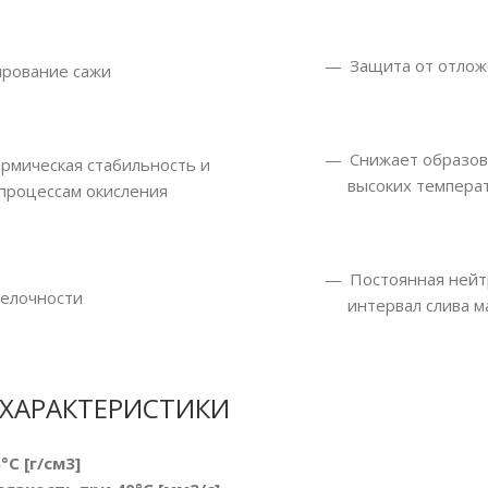
Защита от отлож
ирование сажи
Снижает образов
рмическая стабильность и
высоких темпера
процессам окисления
Постоянная нейт
елочности
интервал слива м
ХАРАКТЕРИСТИКИ
C [г/cм3]