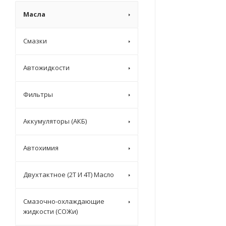
Масла
Смазки
Автожидкости
Фильтры
Аккумуляторы (АКБ)
Автохимия
Двухтактное (2T И 4T) Масло
Смазочно-охлаждающие
жидкости (СОЖи)