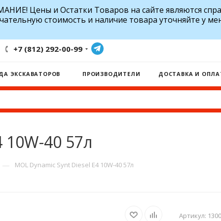
АНИЕ! Цены и Остатки Товаров на сайте являются спр
чательную стоимость и наличие товара уточняйте у ме
+7 (812) 292-00-99
ДА ЭКСКАВАТОРОВ
ПРОИЗВОДИТЕЛИ
ДОСТАВКА И ОПЛА
4 10W-40 57л
—
MOL Dynamic Synt Diesel E4 10W-40 57л
Артикул:
130