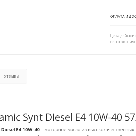
ОПЛАТА И ДО
Цена действит
цен в рознич
ОТЗЫВЫ
mic Synt Diesel E4 10W-40 57
Diesel E4 10W-40
– моторное масло из высококачественных 