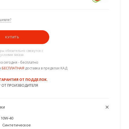
шевле?
КУПИТЬ
ы обязательно свяжутся с
 условия заказа
з сегодня - бесплатно
а
БЕСПЛАТНАЯ
доставка в пределах КАД
 ГАРАНТИЯ ОТ ПОДДЕЛОК.
Р ОТ ПРОИЗВОДИТЕЛЯ
ИКИ
10W-40
Синтетическое