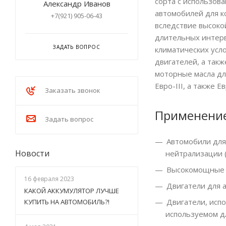
сорта с использов
Александр Иванов
автомобилей для к
+7(921) 905-06-43
вследствие высоко
длительных интерв
ЗАДАТЬ ВОПРОС
климатических усл
двигателей, а так
моторные масла дл
Евро-III, а также 
Заказать звонок
Применени
Задать вопрос
Автомобили для
Новости
нейтрализации (
Высокомощные а
16 февраля 2023
Двигатели для 
КАКОЙ АККУМУЛЯТОР ЛУЧШЕ
Двигатели, исп
КУПИТЬ НА АВТОМОБИЛЬ?!
используемом д