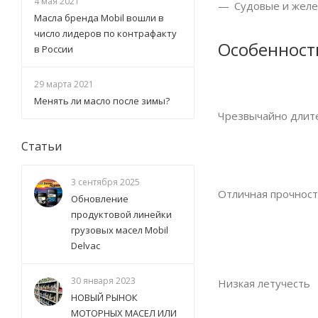
4 мая 2021
Судовые и желе
Масла бренда Mobil вошли в
число лидеров по контрафакту
Особенност
в России
29 марта 2021
Менять ли масло после зимы?
Чрезвычайно длите
Статьи
3 сентября 2025
Отличная прочност
Обновление
продуктовой линейки
грузовых масел Mobil
Delvac
30 января 2023
Низкая летучесть
НОВЫЙ РЫНОК
МОТОРНЫХ МАСЕЛ ИЛИ