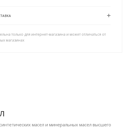
СТАВКА
ельна только для интернет-магазина и может отличаться от
ных магазинах
л
синтетических масел и минеральных масел высшего