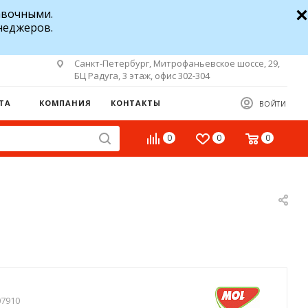
авочными.
неджеров.
Санкт-Петербург, Митрофаньевское шоссе, 29,
БЦ Радуга, 3 этаж, офис 302-304
ТА
КОМПАНИЯ
КОНТАКТЫ
ВОЙТИ
0
0
0
07910