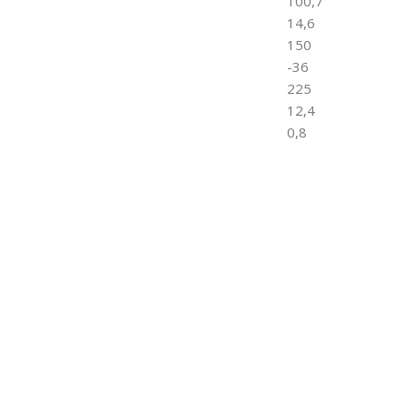
100,7
14,6
150
-36
225
12,4
0,8