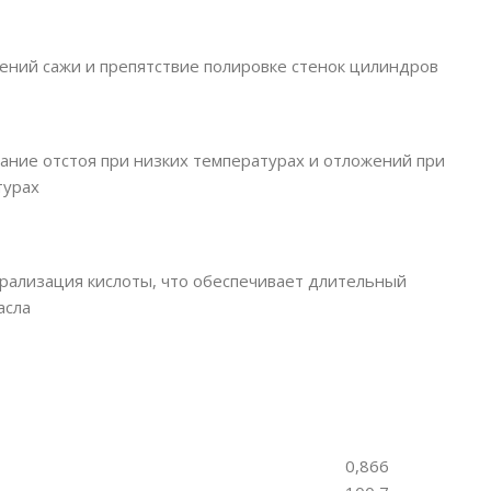
ений сажи и препятствие полировке стенок цилиндров
ание отстоя при низких температурах и отложений при
турах
рализация кислоты, что обеспечивает длительный
асла
0,866