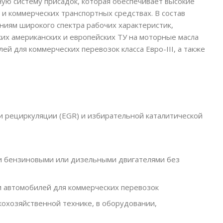
ую систему присадок, которая обеспечивает высокие
 и коммерческих транспортных средствах. В состав
ниям широкого спектра рабочих характеристик,
их американских и европейских ТУ на моторные масла
й для коммерческих перевозок класса Евро-III, а также
и рециркуляции (EGR) и избирательной каталитической
ми бензиновыми или дизельными двигателями без
 и автомобилей для коммерческих перевозок
кохозяйственной технике, в оборудовании,