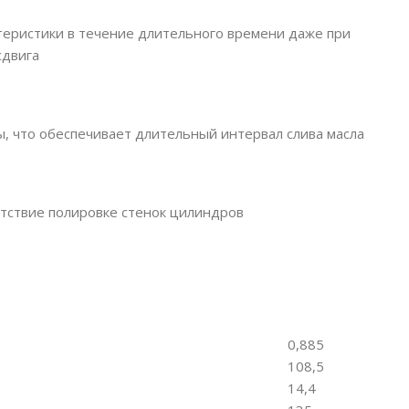
ристики в течение длительного времени даже при
сдвига
, что обеспечивает длительный интервал слива масла
тствие полировке стенок цилиндров
0,885
108,5
14,4