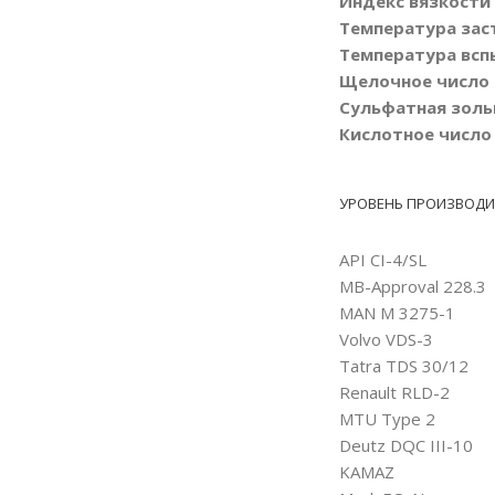
Индекс вязкости
Температура заст
Температура вспы
Щелочное число [
Сульфатная зольн
Кислотное число 
УРОВЕНЬ ПРОИЗВОДИ
API CI-4/SL
MB-Approval 228.3
MAN M 3275-1
Volvo VDS-3
Tatra TDS 30/12
Renault RLD-2
MTU Type 2
Deutz DQC III-10
KAMAZ