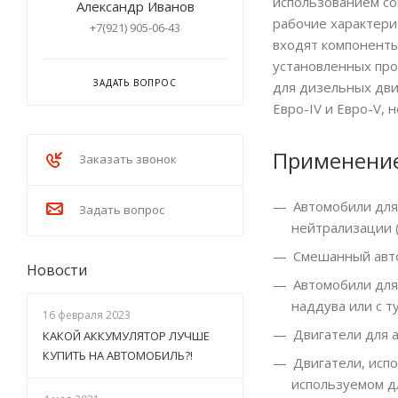
использованием со
Александр Иванов
рабочие характери
+7(921) 905-06-43
входят компоненты
установленных про
ЗАДАТЬ ВОПРОС
для дизельных дви
Евро-IV и Евро-V,
Применени
Заказать звонок
Автомобили для
Задать вопрос
нейтрализации (
Смешанный авт
Новости
Автомобили для
наддува или с 
16 февраля 2023
Двигатели для 
КАКОЙ АККУМУЛЯТОР ЛУЧШЕ
КУПИТЬ НА АВТОМОБИЛЬ?!
Двигатели, исп
используемом д