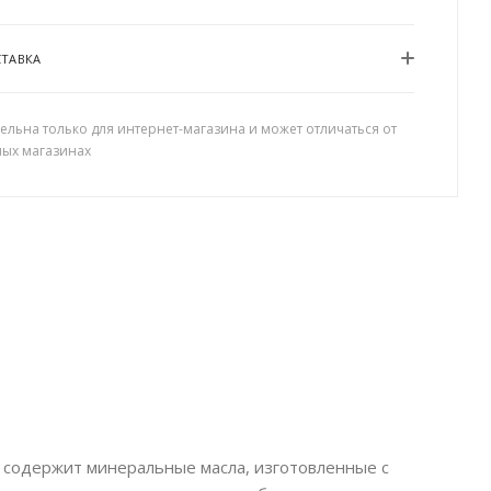
СТАВКА
ельна только для интернет-магазина и может отличаться от
ных магазинах
 содержит минеральные масла, изготовленные с