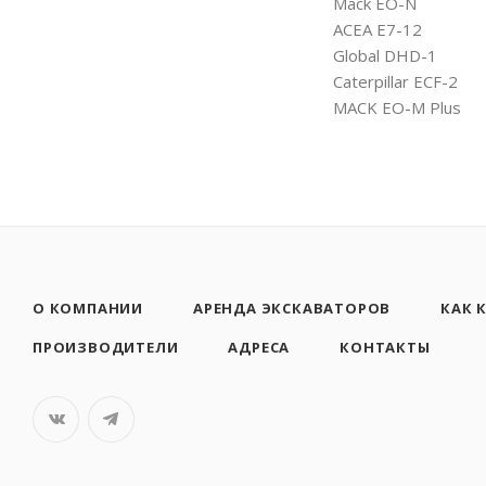
Mack EO-N
ACEA E7-12
Global DHD-1
Caterpillar ECF-2
MACK EO-M Plus
О КОМПАНИИ
АРЕНДА ЭКСКАВАТОРОВ
КАК 
ПРОИЗВОДИТЕЛИ
АДРЕСА
КОНТАКТЫ