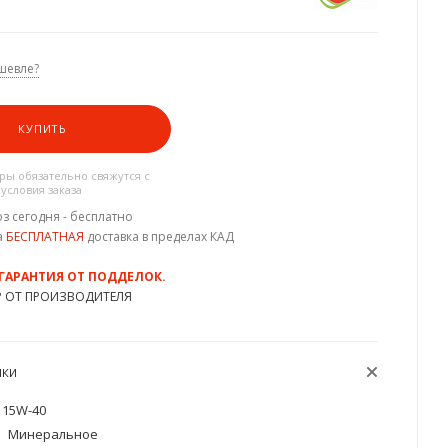
шевле?
КУПИТЬ
ы обязательно свяжутся с
 условия заказа
з сегодня - бесплатно
а
БЕСПЛАТНАЯ
доставка в пределах КАД
 ГАРАНТИЯ ОТ ПОДДЕЛОК.
Р ОТ ПРОИЗВОДИТЕЛЯ
ИКИ
15W-40
Минеральное