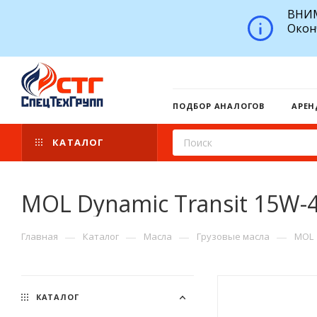
ВНИМ
Окон
ПОДБОР АНАЛОГОВ
АРЕН
КАТАЛОГ
MOL Dynamic Transit 15W-
—
—
—
—
Главная
Каталог
Масла
Грузовые масла
MOL
КАТАЛОГ