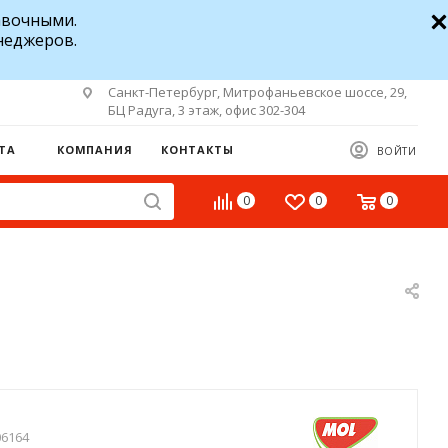
авочными.
неджеров.
Санкт-Петербург, Митрофаньевское шоссе, 29,
БЦ Радуга, 3 этаж, офис 302-304
ТА
КОМПАНИЯ
КОНТАКТЫ
ВОЙТИ
0
0
0
06164