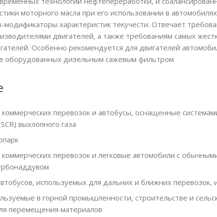
временных технологий нефтепереработки, и сбалансированн
стики моторного масла при его использовании в автомобилях
-модификаторы характеристик текучести. Отвечает требова
изводителями двигателей, а также требованиям самых жестк
гателей. Особенно рекомендуется для двигателей автомобиле
 не оборудованных дизельным сажевым фильтром
е
 коммерческих перевозок и автобусы, оснащенные системам
SCR) выхлопного газа
опарк
 коммерческих перевозок и легковые автомобили с обычны
турбонаддувом
автобусов, используемых для дальних и ближних перевозок,
ользуемые в горной промышленности, строительстве и сельс
ля перемещения материалов