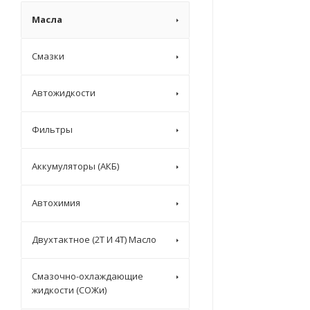
Масла
Смазки
Автожидкости
Фильтры
Аккумуляторы (АКБ)
Автохимия
Двухтактное (2T И 4T) Масло
Смазочно-охлаждающие
жидкости (СОЖи)