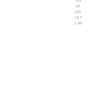
135
-33
225
10,7
1,49