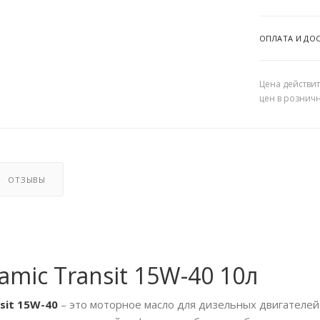
ОПЛАТА И ДО
Цена действит
цен в рознич
ОТЗЫВЫ
mic Transit 15W-40 10л
sit 15W-40
– это моторное масло для дизельных двигателей