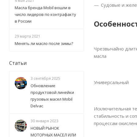
4 мая 2021
Судовые и желе
Масла бренда Mobil вошли в
число лидеров по контрафакту
в России
Особеннос
29 марта 2021
Менять ли масло после зимы?
Чрезвычайно длит
масла
Статьи
3 сентября 2025
Универсальный
Обновление
продуктовой линейки
грузовых масел Mobil
Delvac
Исключительная т
стабильность и со
30 января 2023
процессам окислен
НОВЫЙ РЫНОК
МОТОРНЫХ МАСЕЛ ИЛИ