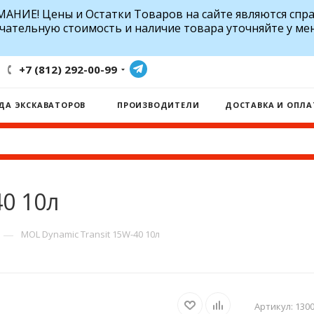
АНИЕ! Цены и Остатки Товаров на сайте являются спр
чательную стоимость и наличие товара уточняйте у ме
+7 (812) 292-00-99
ДА ЭКСКАВАТОРОВ
ПРОИЗВОДИТЕЛИ
ДОСТАВКА И ОПЛА
40 10л
—
MOL Dynamic Transit 15W-40 10л
Артикул:
130