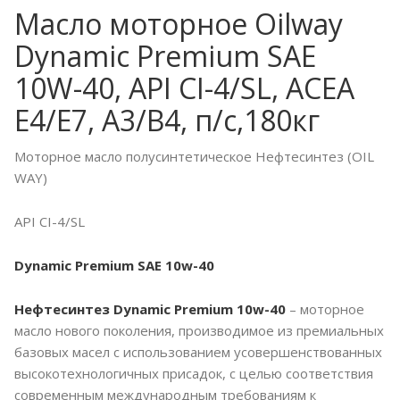
Масло моторное Oilway
Dynamic Premium SAE
10W-40, API CI-4/SL, ACEA
E4/E7, A3/B4, п/с,180кг
Моторное масло полусинтетическое Нефтесинтез (OIL
WAY)
API CI-4/SL
Dynamic Premium SAE 10w-40
Нефтесинтез Dynamic Premium 10w-40
– моторное
масло нового поколения, производимое из премиальных
базовых масел с использованием усовершенствованных
высокотехнологичных присадок, с целью соответствия
современным международным требованиям к