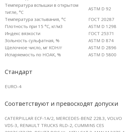
Температура вспышки в открытом
ASTM D 92
тигле, °С
Температура застывания, °С
ГОСТ 20287
Плотность при 15 °С, кг/м3
ASTM D 1298
Индекс вязкости
ГОСТ 25371
Зольность сульфатная, %
ASTM D 874
Щелочное число, мг КОН/г
ASTM D 2896
Испаряемость по НОАК, %
ASTM D 5800
Стандарт
EURO-4
Соответствуют и превосходят допуски
CATERPILLAR ECF-1A/2, MERCEDES-BENZ 228.3, VOLVO
VDS-3, RENAULT TRUCKS RLD-2, CUMMINS CES