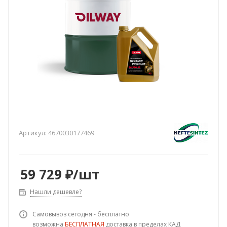
Артикул:
4670030177469
59 729
₽
/шт
Нашли дешевле?
Самовывоз сегодня - бесплатно
возможна
БЕСПЛАТНАЯ
доставка в пределах КАД