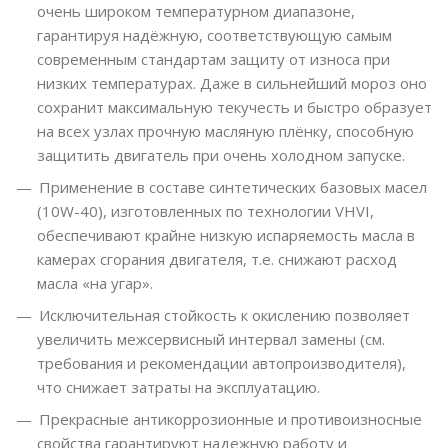
очень широком температурном диапазоне,
гарантируя надёжную, соответствующую самым
современным стандартам защиту от износа при
низких температурах. Даже в сильнейший мороз оно
сохранит максимальную текучесть и быстро образует
на всех узлах прочную масляную плёнку, способную
защитить двигатель при очень холодном запуске.
Применение в составе синтетических базовых масел
(10W-40), изготовленных по технологии VHVI,
обеспечивают крайне низкую испаряемость масла в
камерах сгорания двигателя, т.е. снижают расход
масла «на угар».
Исключительная стойкость к окислению позволяет
увеличить межсервисный интервал замены (см.
требования и рекомендации автопроизводителя),
что снижает затраты на эксплуатацию.
Прекрасные антикоррозионные и противоизносные
свойства гарантируют надежную работу и