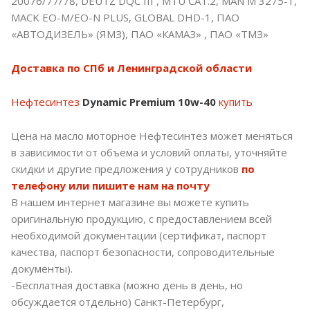
20076/77/78, DEUTZ DQC III , MTU CAT.2, MAN M 3275-1,
MACK EO-M/EO-N PLUS, GLOBAL DHD-1, ПАО
«АВТОДИЗЕЛЬ» (ЯМЗ), ПАО «КАМАЗ» , ПАО «ТМЗ»
Доставка по СПб и Ленинградской области
Нефтесинтез
Dynamic Premium 10w-40
купить
Цена на масло моторное Нефтесинтез может меняться
в зависимости от объема и условий оплаты, уточняйте
скидки и другие предложения у сотрудников
по
телефону или пишите нам на почту
В нашем интернет магазине вы можете купить
оригинальную продукцию, с предоставлением всей
необходимой документации (сертификат, паспорт
качества, паспорт безопасности, сопроводительные
документы).
-Бесплатная доставка (можно день в день, но
обсуждается отдельно) Санкт-Петербург,