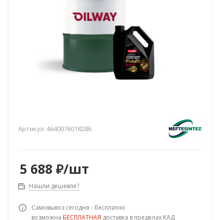
Артикул:
4640076018286
5 688
₽
/шт
Нашли дешевле?
Самовывоз сегодня - бесплатно
возможна
БЕСПЛАТНАЯ
доставка в пределах КАД