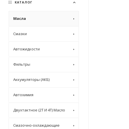
КАТАЛОГ
Масла
Смазки
Автожидкости
Фильтры
Аккумуляторы (АКБ)
Автохимия
Двухтактное (2T И 4T) Масло
Смазочно-охлаждающие