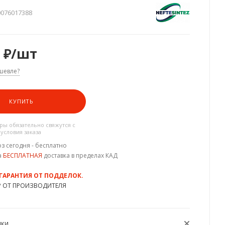
0076017388
₽
/шт
шевле?
КУПИТЬ
ы обязательно свяжутся с
 условия заказа
з сегодня - бесплатно
а
БЕСПЛАТНАЯ
доставка в пределах КАД
 ГАРАНТИЯ ОТ ПОДДЕЛОК.
Р ОТ ПРОИЗВОДИТЕЛЯ
ИКИ