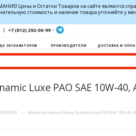
АНИЕ! Цены и Остатки Товаров на сайте являются спр
чательную стоимость и наличие товара уточняйте у ме
+7 (812) 292-00-99
ДА ЭКСКАВАТОРОВ
ПРОИЗВОДИТЕЛИ
ДОСТАВКА И ОПЛА
amic Luxe PAO SAE 10W-40, A
—
ТЕСИНТЕЗ
Масло моторное Oilway Dynamic Luxe PAO SAE 10W-40, API 