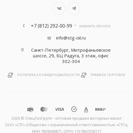
+7 (812) 292-00-99
ЗАКАЗАТЬ ЗВОНОК
info@stg-oil.ru
Санкт-Петербург, Митрофаньевское
шоссе, 29, БЦ Радуга, 3 этаж, офис
302-304
ПОЛИТИКА КОНФИДЕНЦИАЛЬНОСТИ
ПРАВИЛА ТОРГОВЛИ
2026 © CпецТехГрупп - оптовая продажа моторных масел
ООО «СТГ» (Общество с ограниченной ответственностью «СТГ»),
ИНН 7839040871, ОГРН 1157847258117