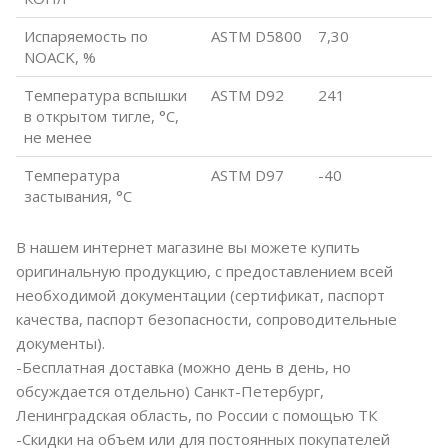
Испаряемость по
ASTM D5800
7,30
NOACK, %
Температура вспышки
ASTM D92
241
в открытом тигле, °С,
не менее
Температура
ASTM D97
-40
застывания, °С
В нашем интернет магазине вы можете купить
оригинальную продукцию, с предоставлением всей
необходимой документации (сертификат, паспорт
качества, паспорт безопасности, сопроводительные
документы).
-Бесплатная доставка (можно день в день, но
обсуждается отдельно) Санкт-Петербург,
Ленинградская область, по России с помощью ТК
-Скидки на объем или для постоянных покупателей