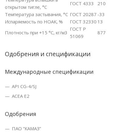
ГОСТ 4333
210
открытом тигле, °С
Температура застывания, °С
ГОСТ 20287
-33
Испаряемость по НОАК, %
ГОСТ 32330
13
ГОСТ Р
Плотность при +15 °С, кг/м3
877
51069
Одобрения и спецификации
Международные спецификации
API CG-4/SJ
ACEA E2
Одобрения
ПАО “КАМАЗ”