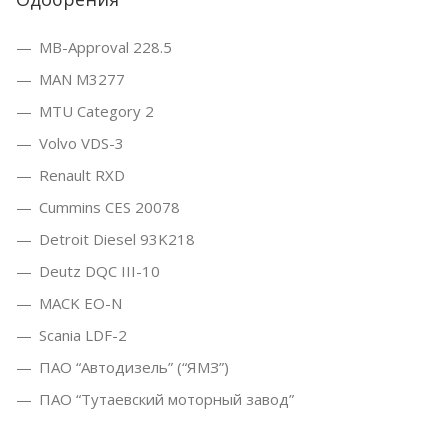
MB-Approval 228.5
MAN M3277
MTU Category 2
Volvo VDS-3
Renault RXD
Cummins CES 20078
Detroit Diesel 93K218
Deutz DQC III-10
MACK EO-N
Scania LDF-2
ПАО “Автодизель” (“ЯМЗ”)
ПАО “Тутаевский моторный завод”