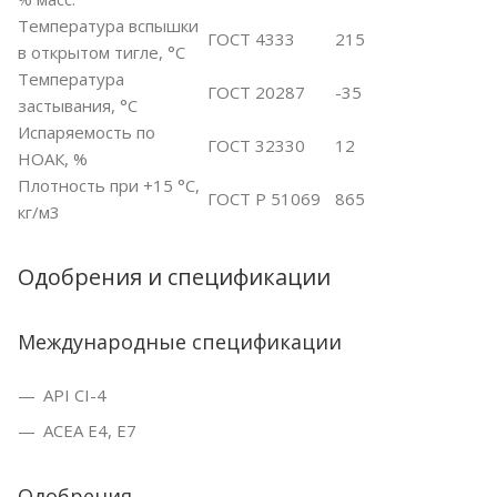
Температура вспышки
ГОСТ 4333
215
в открытом тигле, °С
Температура
ГОСТ 20287
-35
застывания, °С
Испаряемость по
ГОСТ 32330
12
НОАК, %
Плотность при +15 °С,
ГОСТ Р 51069
865
кг/м3
Одобрения и спецификации
Международные спецификации
API CI-4
ACEA E4, E7
Одобрения