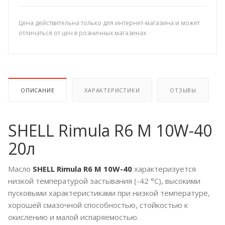
Цена действительна только для интернет-магазина и может
отличаться от цен в розничных магазинах
ОПИСАНИЕ
ХАРАКТЕРИСТИКИ
ОТЗЫВЫ
SHELL Rimula R6 M 10W-40
20л
Масло
SHELL Rimula R6 M 10W-40
характеризуется
низкой температурой застывания (-42 °C), высокими
пусковыми характеристиками при низкой температуре,
хорошей смазочной способностью, стойкостью к
окислению и малой испаряемостью.