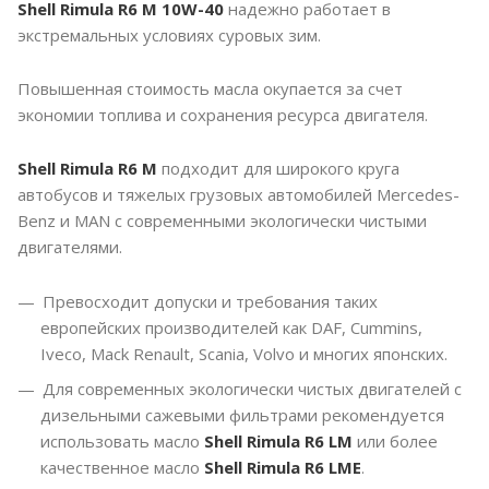
Shell Rimula R6 M 10W-40
надежно работает в
экстремальных условиях суровых зим.
Повышенная стоимость масла окупается за счет
экономии топлива и сохранения ресурса двигателя.
Shell Rimula R6 M
подходит для широкого круга
автобусов и тяжелых грузовых автомобилей Mercedes-
Benz и MAN с современными экологически чистыми
двигателями.
Превосходит допуски и требования таких
европейских производителей как DAF, Cummins,
Iveco, Mack Renault, Scania, Volvo и многих японских.
Для современных экологически чистых двигателей с
дизельными сажевыми фильтрами рекомендуется
использовать масло
Shell Rimula R6 LM
или более
качественное масло
Shell Rimula R6 LME
.