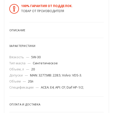
100% ГАРАНТИЯ ОТ ПОДДЕЛОК.
ТОВАР ОТ ПРОИЗВОДИТЕЛЯ
ОПИСАНИЕ
ХАРАКТЕРИСТИКИ
Вязкость
—
5W-30
Тип масла
—
Синтетическое
Объем, л
—
20
Допуски
—
MAN: 3277;MB: 228.5; Volvo: VDS-3.
Объем
—
20л
Спецификации
—
ACEA: E4; API: CF; Daf HP-1/2;
ОПЛАТА И ДОСТАВКА