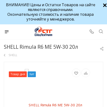
ВНИМАНИЕ! Цены и Остатки Товаров на сайте
являются справочными.
Окончательную стоимость и наличие товара
уточняйте у менеджеров.
SHELL Rimula R6 ME 5W-30 20л
SHELL
Товар дня
Хит