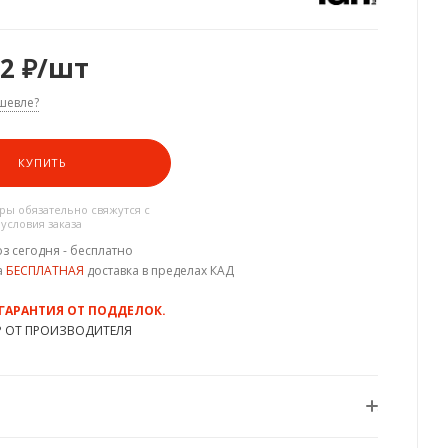
32
₽
/шт
шевле?
КУПИТЬ
ы обязательно свяжутся с
 условия заказа
з сегодня - бесплатно
а
БЕСПЛАТНАЯ
доставка в пределах КАД
 ГАРАНТИЯ ОТ ПОДДЕЛОК.
Р ОТ ПРОИЗВОДИТЕЛЯ