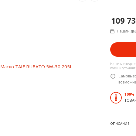
109 7
Нашли де
Наши менеджер
вами и уточнят
Самовыво
возможн
100%
ТОВА
ОПИСАНИЕ