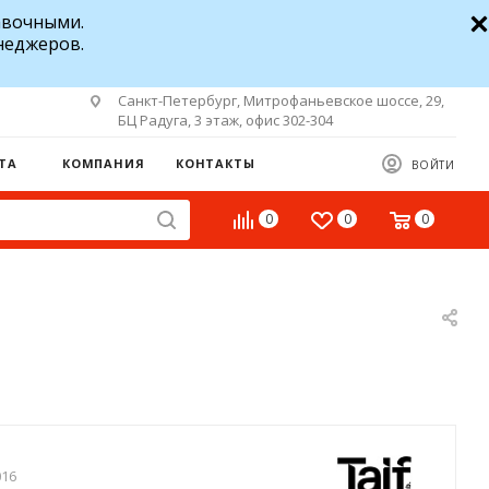
авочными.
неджеров.
Санкт-Петербург, Митрофаньевское шоссе, 29,
БЦ Радуга, 3 этаж, офис 302-304
ТА
КОМПАНИЯ
КОНТАКТЫ
ВОЙТИ
0
0
0
016