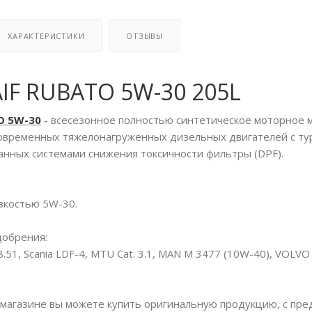
ХАРАКТЕРИСТИКИ
ОТЗЫВЫ
IF RUBATO 5W-30 205L
O 5W-30
- всесезонное полностью синтетическое моторное 
овременных тяжелонагруженных дизельных двигателей с т
нных системами снижения токсичности фильтры (DPF).
зкостью 5W-30.
добрения:
8.51, Scania LDF-4, MTU Cat. 3.1, MAN M 3477 (10W-40), VOLVO
магазине вы можете купить оригинальную продукцию, с пр