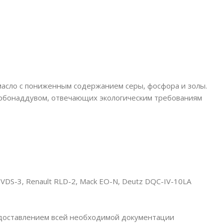
масло с пониженным содержанием серы, фосфора и золы.
урбонаддувом, отвечающих экологическим требованиям
 VDS-3, Renault RLD-2, Mack EO-N, Deutz DQC-IV-10LA
едоставлением всей необходимой документации