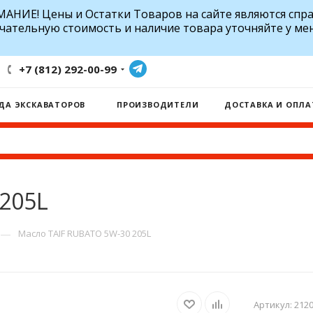
АНИЕ! Цены и Остатки Товаров на сайте являются спр
чательную стоимость и наличие товара уточняйте у ме
+7 (812) 292-00-99
ДА ЭКСКАВАТОРОВ
ПРОИЗВОДИТЕЛИ
ДОСТАВКА И ОПЛА
205L
—
Масло TAIF RUBATO 5W-30 205L
Артикул:
212