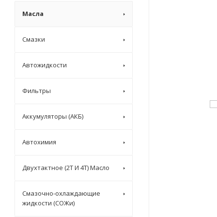
Масла
Смазки
Автожидкости
Фильтры
Аккумуляторы (АКБ)
Автохимия
Двухтактное (2T И 4T) Масло
Смазочно-охлаждающие
жидкости (СОЖи)