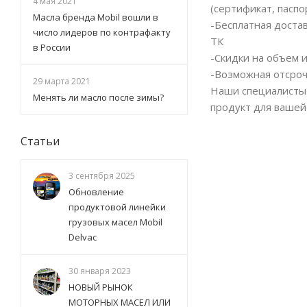
4 мая 2021
(сертификат, паспо
Масла бренда Mobil вошли в
-Бесплатная доста
число лидеров по контрафакту
ТК
в России
-Скидки на объем 
-Возможная отсроч
29 марта 2021
Наши специалисты 
Менять ли масло после зимы?
продукт для вашей
Статьи
3 сентября 2025
Обновление
продуктовой линейки
грузовых масел Mobil
Delvac
30 января 2023
НОВЫЙ РЫНОК
МОТОРНЫХ МАСЕЛ ИЛИ