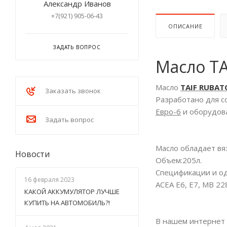
Александр Иванов
+7(921) 905-06-43
ОПИСАНИЕ
ЗАДАТЬ ВОПРОС
Масло TA
Масло
TAIF RUBAT
Заказать звонок
Разработано для с
Евро-6
и оборудова
Задать вопрос
Масло обладает вя
Новости
Объем:205л.
Спецификации и о
16 февраля 2023
ACEA E6, E7, MB 22
КАКОЙ АККУМУЛЯТОР ЛУЧШЕ
КУПИТЬ НА АВТОМОБИЛЬ?!
В нашем интернет 