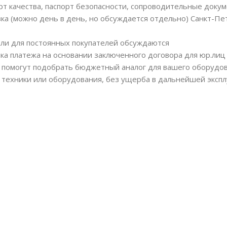
рт качества, паспорт безопасности, сопроводительные докум
вка (можно день в день, но обсуждается отдельно) Санкт-Пе
или для постоянных покупателей обсуждаются
ка платежа на основании заключенного договора для юр.лиц
помогут подобрать бюджетный аналог для вашего оборудов
 техники или оборудования, без ущерба в дальнейшей экспл