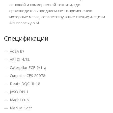
легковой и коммерческой техники, где
производитель предписывает к применению
моторные масла, соответствующие спецификациям
API вплоть до SL.
Спецификации
ACEA E7
API CI-4/SL
Caterpillar ECF-2/1-a
Cummins CES 20078
Deutz DQC III-18
JASO DH-1
Mack EO-N
MAN M 3275