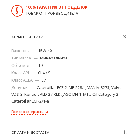
100% ГАРАНТИЯ ОТ ПОДДЕЛОК.
ТОВАР ОТ ПРОИЗВОДИТЕЛЯ
ХАРАКТЕРИСТИКИ
Вязкость
—
15W-40
Тип масла
—
Минеральное
Объем, л
—
19
Класс API
—
CI-4 / SL
Класс ACEA
—
E7
Допуски
—
Caterpillar ECF-2, MB 228.1, MAN M 3275, Volvo
VDS-3, Renault RLD-2 / RLD, JASO DH-1, MTU Oil Category 2,
Caterpillar ECF-2/1-a
Все характеристики
ОПЛАТА И ДОСТАВКА