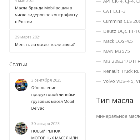
API CK-4, CJ-4, C
4 мая 2021
Масла бренда Mobil вошли в
CAT ECF-3
число лидеров по контрафакту
Cummins CES 20
в России
Deutz DQC III-1
29 марта 2021
Mack EOS-4.5
Менять ли масло после зимы?
MAN M3575
MB 228.31/DTF
Статьи
Renault Truck R
3 сентября 2025
Volvo VDS-4.5, V
Обновление
продуктовой линейки
Тип масла
грузовых масел Mobil
Delvac
Минеральное масл
30 января 2023
НОВЫЙ РЫНОК
МОТОРНЫХ МАСЕЛ ИЛИ