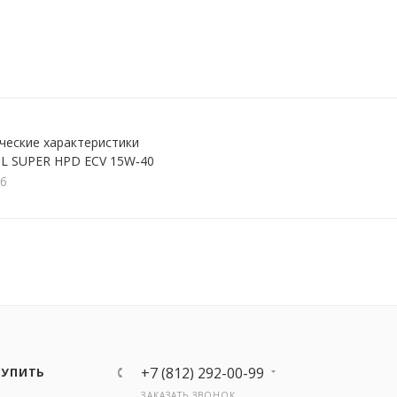
ческие характеристики
L SUPER HPD ECV 15W‑40
кб
+7 (812) 292-00-99
КУПИТЬ
ЗАКАЗАТЬ ЗВОНОК