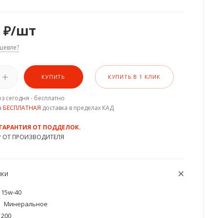
₽
/шт
шевле?
КУПИТЬ
КУПИТЬ В 1 КЛИК
з сегодня - бесплатно
а
БЕСПЛАТНАЯ
доставка в пределах КАД
 ГАРАНТИЯ ОТ ПОДДЕЛОК.
Р ОТ ПРОИЗВОДИТЕЛЯ
ИКИ
15w-40
Минеральное
200