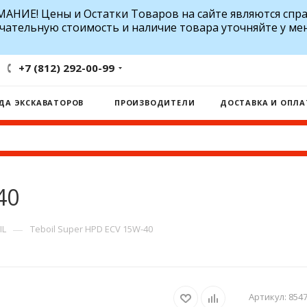
АНИЕ! Цены и Остатки Товаров на сайте являются спр
чательную стоимость и наличие товара уточняйте у ме
+7 (812) 292-00-99
ДА ЭКСКАВАТОРОВ
ПРОИЗВОДИТЕЛИ
ДОСТАВКА И ОПЛА
40
—
IL
Teboil Super HPD ECV 15W-40
Артикул:
854