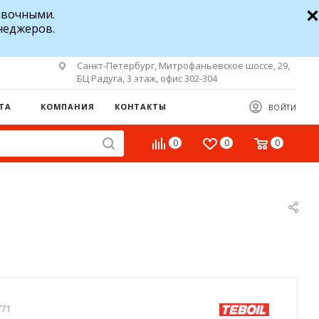
авочными.
неджеров.
Санкт-Петербург, Митрофаньевское шоссе, 29,
БЦ Радуга, 3 этаж, офис 302-304
ТА
КОМПАНИЯ
КОНТАКТЫ
ВОЙТИ
0
0
0
771