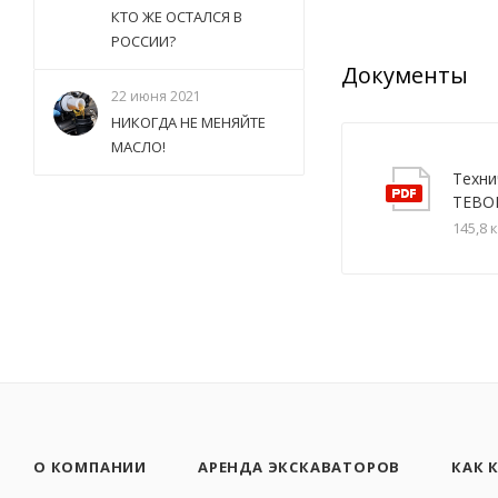
КТО ЖЕ ОСТАЛСЯ В
РОССИИ?
Документы
22 июня 2021
НИКОГДА НЕ МЕНЯЙТЕ
МАСЛО!
Техни
TEBOI
145,8 
О КОМПАНИИ
АРЕНДА ЭКСКАВАТОРОВ
КАК 