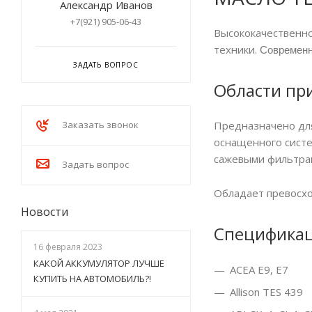
Александр Иванов
+7(921) 905-06-43
Высококачественно
Современн
техники.
ЗАДАТЬ ВОПРОС
Области пр
Предназначено для
Заказать звонок
оснащенного систе
сажевыми фильтрам
Задать вопрос
Обладает превосх
Новости
Специфика
16 февраля 2023
КАКОЙ АККУМУЛЯТОР ЛУЧШЕ
ACEA E9, E7
КУПИТЬ НА АВТОМОБИЛЬ?!
Allison TES 439