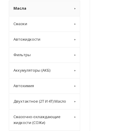
Масла
Смазки
Автожидкости
Фильтры
Аккумуляторы (АКБ)
Автохимия
Двухтактное (2T И 4T) Масло
Смазочно-охлаждающие
жидкости (СОЖи)