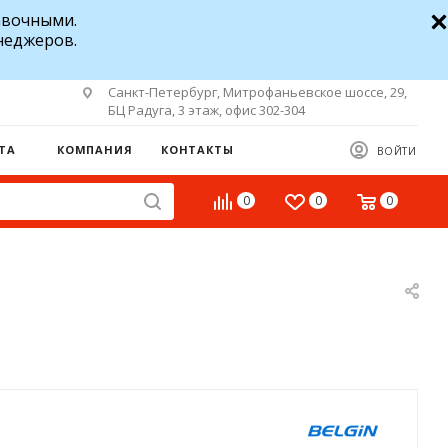
авочными.
неджеров.
Санкт-Петербург, Митрофаньевское шоссе, 29,
БЦ Радуга, 3 этаж, офис 302-304
ТА
КОМПАНИЯ
КОНТАКТЫ
ВОЙТИ
0
0
0