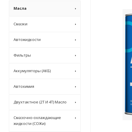
Масла
Смазки
Автожидкости
Фильтры
Аккумуляторы (АКБ)
Автохимия
Двухтактное (2T И 4T) Масло
Смазочно-охлаждающие
жидкости (СОЖи)