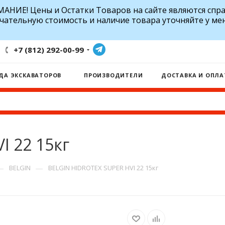
АНИЕ! Цены и Остатки Товаров на сайте являются спр
чательную стоимость и наличие товара уточняйте у ме
+7 (812) 292-00-99
ДА ЭКСКАВАТОРОВ
ПРОИЗВОДИТЕЛИ
ДОСТАВКА И ОПЛА
I 22 15кг
—
—
BELGIN
BELGIN HIDROTEX SUPER HVI 22 15кг