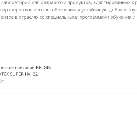
 лаборатории для разработки продуктов, адаптированных к
 партнеров и клиентов, обеспечивая устойчивую добавленн
лиентов в отраслях со специальными программами обучения 
ческие описание BELGIN
TEX SUPER HVI 22
айт