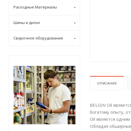
Расходные Материалы
Шины и диски
Сварочное оборудование
ОПИСАНИЕ
BELGIN Oil являет
богатому опыту, от
Oil является одни
Обладая обширным 