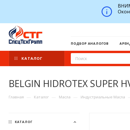
ВНИМ
Окон
ПОДБОР АНАЛОГОВ
АРЕН
КАТАЛОГ
BELGIN HIDROTEX SUPER HV
—
—
—
Главная
Каталог
Масла
Индустриальные Масла
КАТАЛОГ