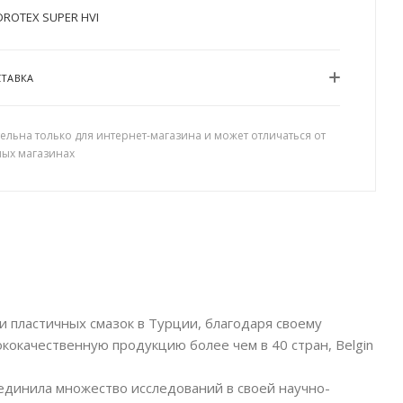
DROTEX SUPER HVI
СТАВКА
ельна только для интернет-магазина и может отличаться от
ных магазинах
 пластичных смазок в Турции, благодаря своему
ококачественную продукцию более чем в 40 стран, Belgin
единила множество исследований в своей научно-