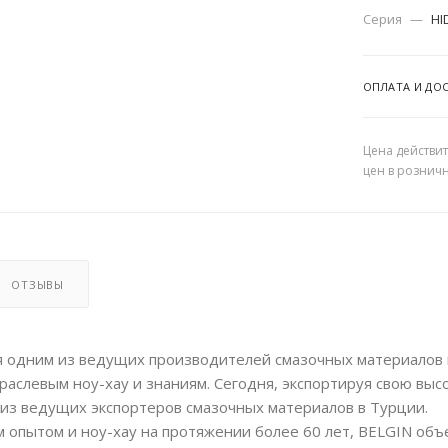
Серия
—
HI
ОПЛАТА И ДО
Цена действит
цен в рознич
ОТЗЫВЫ
ся одним из ведущих производителей смазочных материалов и
раслевым ноу-хау и знаниям. Сегодня, экспортируя свою выс
м из ведущих экспортеров смазочных материалов в Турции.
опытом и ноу-хау на протяжении более 60 лет, BELGIN объ