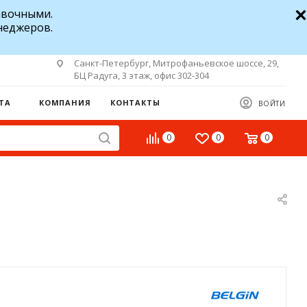
авочными.
неджеров.
Санкт-Петербург, Митрофаньевское шоссе, 29,
БЦ Радуга, 3 этаж, офис 302-304
ТА
КОМПАНИЯ
КОНТАКТЫ
ВОЙТИ
0
0
0