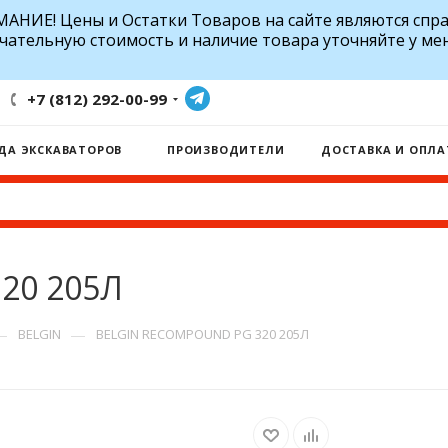
АНИЕ! Цены и Остатки Товаров на сайте являются спр
чательную стоимость и наличие товара уточняйте у ме
+7 (812) 292-00-99
ДА ЭКСКАВАТОРОВ
ПРОИЗВОДИТЕЛИ
ДОСТАВКА И ОПЛА
20 205Л
—
—
BELGIN
BELGIN RECOMPOUND PG 320 205Л