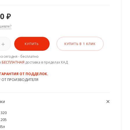
90
₽
шевле?
КУПИТЬ
КУПИТЬ В 1 КЛИК
з сегодня - бесплатно
а
БЕСПЛАТНАЯ
доставка в пределах КАД
 ГАРАНТИЯ ОТ ПОДДЕЛОК.
Р ОТ ПРОИЗВОДИТЕЛЯ
ИКИ
320
205
05л