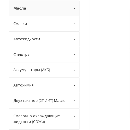
Масла
Смазки
Автожидкости
Фильтры
Аккумуляторы (АКБ)
Автохимия
Двухтактное (2T И 4T) Масло
Смазочно-охлаждающие
жидкости (СОЖи)