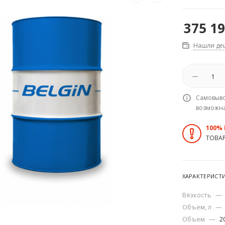
375 1
Нашли де
Самовыво
возможн
100%
ТОВА
ХАРАКТЕРИСТ
Вязкость
—
Объем, л
—
Объем
—
2