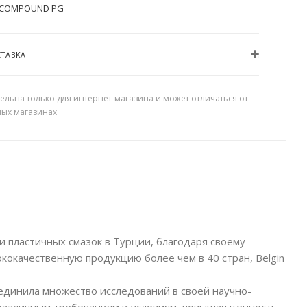
COMPOUND PG
СТАВКА
ельна только для интернет-магазина и может отличаться от
ных магазинах
 пластичных смазок в Турции, благодаря своему
ококачественную продукцию более чем в 40 стран, Belgin
единила множество исследований в своей научно-