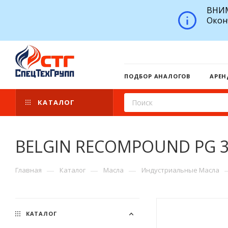
ВНИМ
Окон
ПОДБОР АНАЛОГОВ
АРЕН
КАТАЛОГ
BELGIN RECOMPOUND PG 3
—
—
—
Главная
Каталог
Масла
Индустриальные Масла
КАТАЛОГ