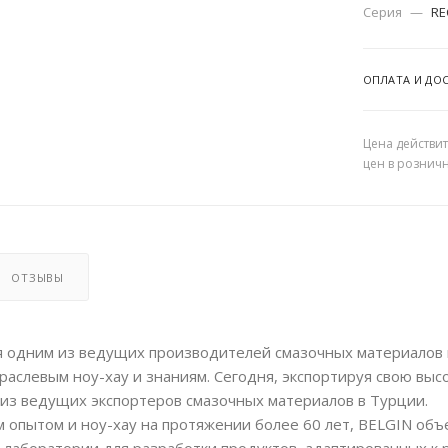
Серия
—
RE
ОПЛАТА И ДО
Цена действит
цен в рознич
ОТЗЫВЫ
ся одним из ведущих производителей смазочных материалов и
раслевым ноу-хау и знаниям. Сегодня, экспортируя свою выс
м из ведущих экспортеров смазочных материалов в Турции.
опытом и ноу-хау на протяжении более 60 лет, BELGIN объ