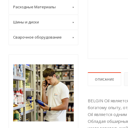
Расходные Материалы
Шины и диски
Сварочное оборудование
ОПИСАНИЕ
BELGIN Oil являет
богатому опыту, от
Oil является одни
Обладая обширным 