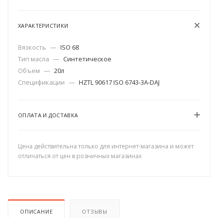
ХАРАКТЕРИСТИКИ
Вязкость
—
ISO 68
Тип масла
—
Синтетическое
Объем
—
20л
Спецификации
—
HZTL 90617 ISO 6743-3A-DAJ
ОПЛАТА И ДОСТАВКА
Цена действительна только для интернет-магазина и может
отличаться от цен в розничных магазинах
ОПИСАНИЕ
ОТЗЫВЫ