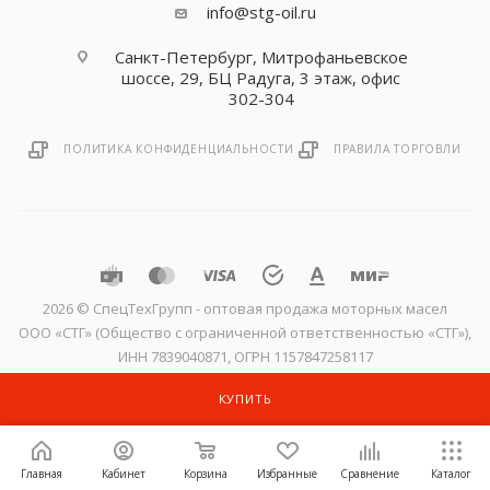
info@stg-oil.ru
Санкт-Петербург, Митрофаньевское
шоссе, 29, БЦ Радуга, 3 этаж, офис
302-304
ПОЛИТИКА КОНФИДЕНЦИАЛЬНОСТИ
ПРАВИЛА ТОРГОВЛИ
2026 © CпецТехГрупп - оптовая продажа моторных масел
ООО «СТГ» (Общество с ограниченной ответственностью «СТГ»),
ИНН 7839040871, ОГРН 1157847258117
КУПИТЬ
Главная
Кабинет
Корзина
Избранные
Сравнение
Каталог