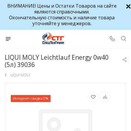
ВНИМАНИЕ! Цены и Остатки Товаров на сайте
являются справочными.
Окончательную стоимость и наличие товара
уточняйте у менеджеров.
LIQUI MOLY Leichtlauf Energy 0w40
(5л) 39036
LIQUI MOLY
Интернет-скидка 5%